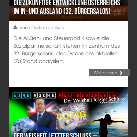
Die zukünftige Entwicklung Österreichs
im In- und Ausland (32. Bürgersalon)
von
Christian Janisch
Die Außen- und Steuerpolitik sowie die
Sozialpartnerschaft stehen im Zentrum des
32. Bürgersalons, der Österreichs aktuellen
(Zu)Stand analysiert.
Weiterlesen
Der Weisheit letzter Schluss –