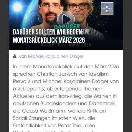
Darüber sollten wir reden:
Monatsrückblick März 2026
von
Michael Karjalainen-Dräger
In ihrem Monatsrückblick auf den März 2026
sprechen Christian Janisch von Idealism
Prevails und Michael Karjalainen-Dräger von
mkd.report[s] über folgende Themen:
Aktuelles aus dem Iran-Krieg, die Wahlen in
deutschen Bundesländern und Dänemark,
die Causa Weißmann, weitere Kritik an
Sozialkürzungen im roten Wien, die
Gefährlichkeit von Peter Thiel, den