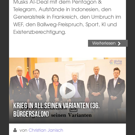
Musks AI-Deal mit dem Pentagon &
Telegram, Aufstände in Indonesien, den
Generalstreik in Frankreich, den Umbruch im
WEF, den Ballweg-Freispruch, Sport, KI und
Existenzberechtigung.
Weiterlesen
Krieg in all seinen Varianten (36.
Bürgersalon)
von
Christian Janisch