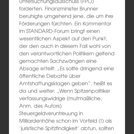
Untersuchungsausschuss (FPÖ)
forderten. Finanzminister Brunner
beruhigte umgehend jene, die um ihre
Förderungen fürchten. Ein Kommentar
im STANDARD-Forum bringt einen
wesentlichen Aspekt auf den Punkt,
der den auch in diesem Fall wohl von
den verantwortlichen Politikern geltend
gemachten Sachzwängen eine
Absage erteilt: „Es sollte dringend eine
öffentliche Debatte über
Amtshaftungsklagen geben“, heißt es
da und weiter: „Wenn Spitzenpolitiker
verfassungswidrige (mutmaßliche,
Anm. des Autors)
Steuergeldveruntreuung in
Milliardenhöhe schon im Vorfeld (!) als
’juristische Spitzfindigkeit’ abtun, sollten