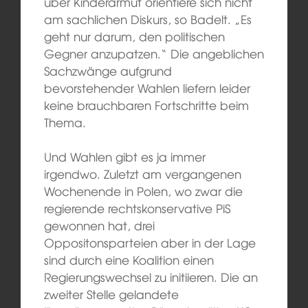
über Kinderarmut orientiere sich nicht
am sachlichen Diskurs, so Badelt. „Es
geht nur darum, den politischen
Gegner anzupatzen.“ Die angeblichen
Sachzwänge aufgrund
bevorstehender Wahlen liefern leider
keine brauchbaren Fortschritte beim
Thema.
Und Wahlen gibt es ja immer
irgendwo. Zuletzt am vergangenen
Wochenende in Polen, wo zwar die
regierende rechtskonservative PiS
gewonnen hat, drei
Oppositonsparteien aber in der Lage
sind durch eine Koalition einen
Regierungswechsel zu initiieren. Die an
zweiter Stelle gelandete