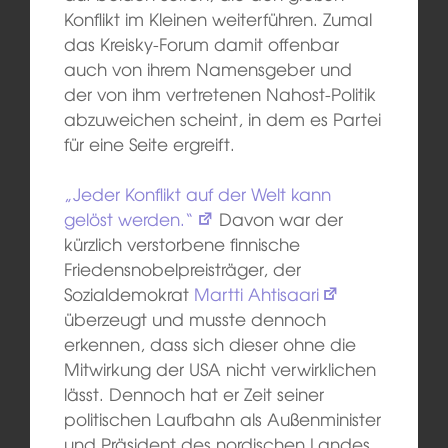
Konflikt im Kleinen weiterführen. Zumal
das Kreisky-Forum damit offenbar
auch von ihrem Namensgeber und
der von ihm vertretenen Nahost-Politik
abzuweichen scheint, in dem es Partei
für eine Seite ergreift.
„Jeder Konflikt auf der Welt kann
gelöst werden.“
Davon war der
kürzlich verstorbene finnische
Friedensnobelpreisträger, der
Sozialdemokrat
Martti Ahtisaari
überzeugt und musste dennoch
erkennen, dass sich dieser ohne die
Mitwirkung der USA nicht verwirklichen
lässt. Dennoch hat er Zeit seiner
politischen Laufbahn als Außenminister
und Präsident des nordischen Landes