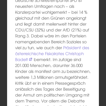
deutsche Schwesternpartei SPD ist
neuesten Umfragen nach – als
Kanzlerpartei wohlgemerkt – bei 14 %
gleichauf mit den Grünen angelangt
und liegt damit meilenweit hinter der
CDU/CSU (32%) und der AfD (21%) auf
Rang 3. Dabei wäre im den Parteien
namengebenden Bereich Soziales so
viel zu tun, wie auch der
Präsident des
österreichische Fiskalrates Christoph
Badelt
bemerkt. Im zufolge sind
201.000 Menschen, darunter 36.000
Kinder als manifest arm zu bezeichnen,
weitere 1,3 Millionen armutsgefährdet.
Kritik übt er in einem Pressegespräch
anlässlich des Tages der Beseitigung
der Armut am politischen Umgang mit
dem Thema. Vor allem die Debatte