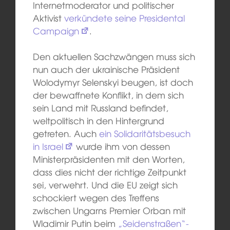
Internetmoderator und politischer
Aktivist
verkündete seine Presidental
Campaign
.
Den aktuellen Sachzwängen muss sich
nun auch der ukrainische Präsident
Wolodymyr Selenskyi beugen, ist doch
der bewaffnete Konflikt, in dem sich
sein Land mit Russland befindet,
weltpolitisch in den Hintergrund
getreten. Auch
ein Solidaritätsbesuch
in Israel
wurde ihm von dessen
Ministerpräsidenten mit den Worten,
dass dies nicht der richtige Zeitpunkt
sei, verwehrt. Und die EU zeigt sich
schockiert wegen des Treffens
zwischen Ungarns Premier Orban mit
Wladimir Putin beim
„Seidenstraßen“-