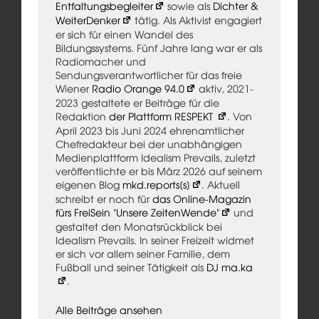
Entfaltungsbegleiter
sowie als
Dichter &
WeiterDenker
tätig. Als Aktivist engagiert
er sich für einen Wandel des
Bildungssystems. Fünf Jahre lang war er als
Radiomacher und
Sendungsverantwortlicher für das freie
Wiener
Radio Orange 94.0
aktiv, 2021-
2023 gestaltete er Beiträge für die
Redaktion
der Plattform RESPEKT
. Von
April 2023 bis Juni 2024 ehrenamtlicher
Chefredakteur bei der unabhängigen
Medienplattform Idealism Prevails, zuletzt
veröffentlichte er bis März 2026 auf seinem
eigenen Blog
mkd.reports[s]
. Aktuell
schreibt er noch für
das Online-Magazin
fürs FreiSein "Unsere ZeitenWende"
und
gestaltet den Monatsrückblick bei
Idealism Prevails. In seiner Freizeit widmet
er sich vor allem seiner Familie, dem
Fußball und seiner Tätigkeit als
DJ ma.ka
.
Alle Beiträge ansehen