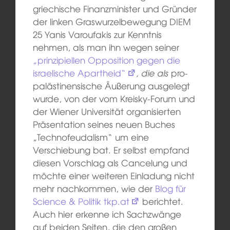
griechische Finanzminister und Gründer
der linken Graswurzelbewegung DIEM
25 Yanis Varoufakis zur Kenntnis
nehmen, als man ihn wegen seiner
„prinzipiellen Opposition gegen die
israelische Apartheid“
, die als
pro-
palästinensische Äußerung ausgelegt
wurde, von der vom Kreisky-Forum und
der Wiener Universität organisierten
Präsentation seines neuen Buches
„Technofeudalism“ um eine
Verschiebung bat. Er selbst empfand
diesen Vorschlag als Cancelung und
möchte einer weiteren Einladung nicht
mehr nachkommen, wie der
Blog für
Science & Politik tkp.at
berichtet.
Auch hier erkenne ich Sachzwänge
auf beiden Seiten, die den großen