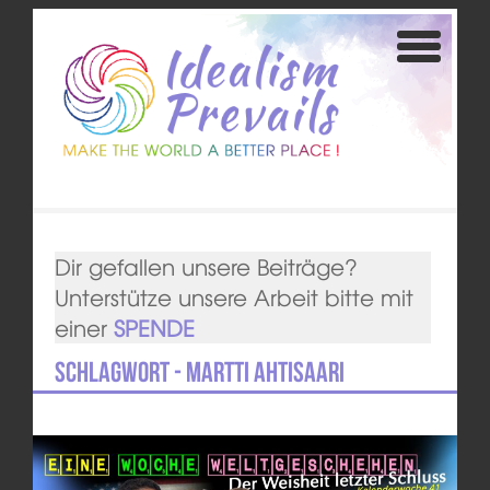
Dir gefallen unsere Beiträge?
Unterstütze unsere Arbeit bitte mit
einer
SPENDE
Schlagwort - Martti Ahtisaari