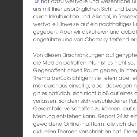
hat dazu wertvolle und wesentliche Bü
uns mit ihrer ursprünglichen Sicht und Lebe
durch Inkulturation und Alkohol, in Rese
wertvolle Hinweise auf ein nachhaltiges
gegeben. Aber wir diskutieren und debatt
angeführte und von Chomsky treffend er
Von diesen Einschränkungen auf gehypte
die Medien betroffen. Nun ist es nicht so,
Gegenöffentlichkeit Raum geben, in ihren
Thema berücksichtigen; sie liefern aber e
mal durchaus einseitig, aber deswegen n
gilt es natürlich, sich nicht bloß auf ein
verlassen, sondern sich verschiedener Pu
Gesamtbild verschaffen zu können, auf d
Meinung entstehen kann. Report 24 ist ei
gewordene Online-Plattform, die sich der 
aktuellen Themen verschrieben hat. Dere