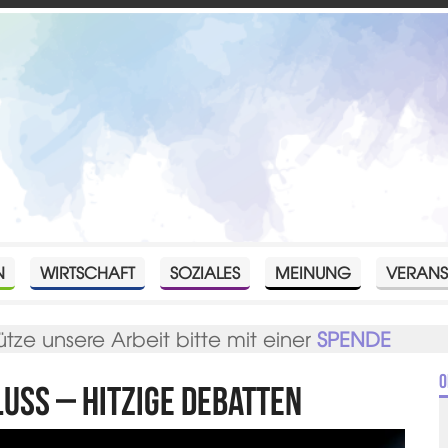
N
WIRTSCHAFT
SOZIALES
MEINUNG
VERANS
ütze unsere Arbeit bitte mit einer
SPENDE
O
luss – Hitzige Debatten