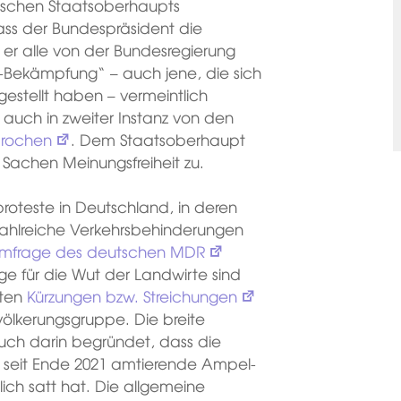
chischen Staatsoberhaupts
dass der Bundespräsident die
 er alle von der Bundesregierung
ekämpfung“ – auch jene, die sich
gestellt haben – vermeintlich
uch in zweiter Instanz von den
prochen
. Dem Staatsoberhaupt
Sachen Meinungsfreiheit zu.
roteste in Deutschland, in deren
ahlreiche Verkehrsbehinderungen
mfrage des deutschen MDR
 für die Wut der Landwirte sind
nten
Kürzungen bzw. Streichungen
völkerungsgruppe. Die breite
auch darin begründet, dass die
 seit Ende 2021 amtierende Ampel-
ich satt hat. Die allgemeine