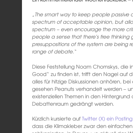
„
The smart way to keep people passive and
spectrum of acceptable opinion, but allow
spectrum – even encourage the more criti
people a sense that there’s free thinking g
presuppositions of the system are being re
range of debate.
“
Diese Feststellung Noam Chomskys, die
Good“ zu finden ist, trifft den Nagel auf
alles für hitzige Diskussionen anhören, bei
gesehen Peanuts verhandelt werden – und 
existenziellen Themen in den Hintergrun
Debattenraum gedrängt werden.
Kürzlich kursierte auf
Twitter (X) ein Posting
dass die Klimakleber zwar den einfachen 