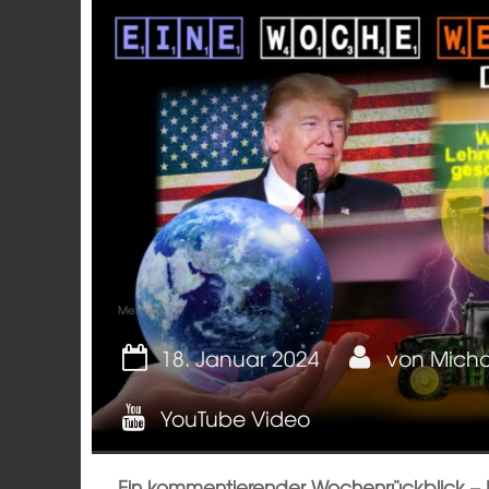
Meinung
18. Januar 2024
von
Micha
YouTube Video
Ein kommentierender Wochenrückblick – 