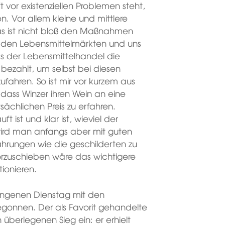
 vor existenziellen Problemen steht,
en. Vor allem kleine und mittlere
s ist nicht bloß den Maßnahmen
 den Lebensmittelmärkten und uns
ss der Lebensmittelhandel die
 bezahlt, um selbst bei diesen
hren. So ist mir vor kurzem aus
dass Winzer ihren Wein an eine
ächlichen Preis zu erfahren.
 ist und klar ist, wieviel der
wird man anfangs aber mit guten
fahrungen wie die geschilderten zu
orzuschieben wäre das wichtigere
tionieren.
ngenen Dienstag mit den
gonnen. Der als Favorit gehandelte
 überlegenen Sieg ein: er erhielt