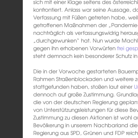
sich mit einer Klage seitens des österrei
konfrontiert. Anlass war seine Aussage, 
Verfassung mit Füßen getreten habe, weil
getroffenen Maßnahmen der „Pandemie-B
nachträglich als verfassungswidrig heraus
„durchgewunken“ hat. Nun wurde Machl a
gegen ihn erhobenen Vorwürfen
frei ges
steht demnach kein besonderer Schutz in 
Die in der Vorwoche gestarteten Bauernp
Rahmen Straßenblockaden und weitere z
stattgefunden haben, stoßen laut einer
U
dennoch auf große Zustimmung. Grundlage
die von der deutschen Regierung gepla
von Unterstützungsleistungen für diese Be
Zustimmung zu diesen Aktionen ist wohl 
Bevölkerung in unserem Nachbarland die
Regierung aus SPD, Grünen und FDP reichl