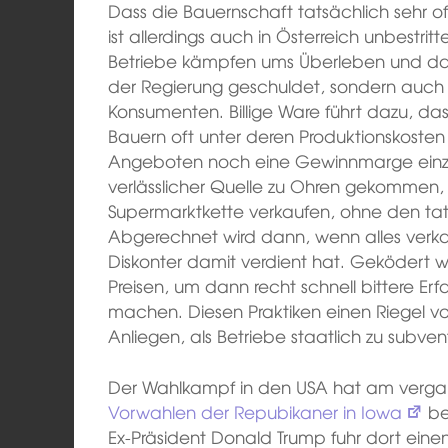
Dass die Bauernschaft tatsächlich sehr oft
ist allerdings auch in Österreich unbestritt
Betriebe kämpfen ums Überleben und da
der Regierung geschuldet, sondern auch
Konsumenten. Billige Ware führt dazu, da
Bauern oft unter deren Produktionskosten
Angeboten noch eine Gewinnmarge einzufa
verlässlicher Quelle zu Ohren gekommen, 
Supermarktkette verkaufen, ohne den tats
Abgerechnet wird dann, wenn alles verkauft
Diskonter damit verdient hat. Geködert 
Preisen, um dann recht schnell bittere Er
machen. Diesen Praktiken einen Riegel v
Anliegen, als Betriebe staatlich zu subven
Der Wahlkampf in den USA hat am verga
Vorwahlen der Repubikaner in Iowa
be
Ex-Präsident Donald Trump fuhr dort einen