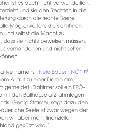
her ist es auch nicht verwunderlich,
erzieht und sie den Rechten in die
derung durch die rechte Szene
alle Möglichkeiten, die sich ihnen
en und selbst die Macht zu
h, dass sie nichts beweisen müssen,
aus vorhandenen und nicht selten
können.
itiative namens
„Freie Bauern NÖ“
einem Aufruf zu einer Demo am
gemeldet. Dahinter soll ein FPÖ-
amit den Ballhausplatz lahmlegen
nds, Georg Strasser, sagt dazu den
äuerliche Seele ist zwar wegen der
ben wir aber mehr finanzielle
hland gekürzt wird.“