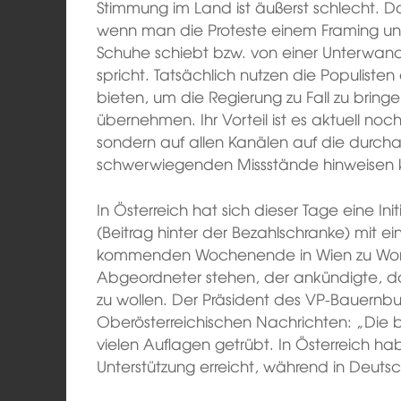
Stimmung im Land ist äußerst schlecht. Da
wenn man die Proteste einem Framing unt
Schuhe schiebt bzw. von einer Unterwan
spricht. Tatsächlich nutzen die Populisten 
bieten, um die Regierung zu Fall zu bring
übernehmen. Ihr Vorteil ist es aktuell noc
sondern auf allen Kanälen auf die durch
schwerwiegenden Missstände hinweisen 
In Österreich hat sich dieser Tage eine In
(Beitrag hinter der Bezahlschranke) mit 
kommenden Wochenende in Wien zu Wort 
Abgeordneter stehen, der ankündigte, d
zu wollen. Der Präsident des VP-Bauernbu
Oberösterreichischen Nachrichten: „Die b
vielen Auflagen getrübt. In Österreich ha
Unterstützung erreicht, während in Deutsc