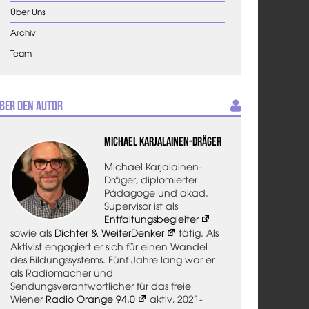
Über Uns
Archiv
Team
ber den Autor
Michael Karjalainen-Dräger
Michael Karjalainen-
Dräger, diplomierter
Pädagoge und akad.
Supervisor ist als
Entfaltungsbegleiter
sowie als
Dichter & WeiterDenker
tätig. Als
Aktivist engagiert er sich für einen Wandel
des Bildungssystems. Fünf Jahre lang war er
als Radiomacher und
Sendungsverantwortlicher für das freie
Wiener
Radio Orange 94.0
aktiv, 2021-