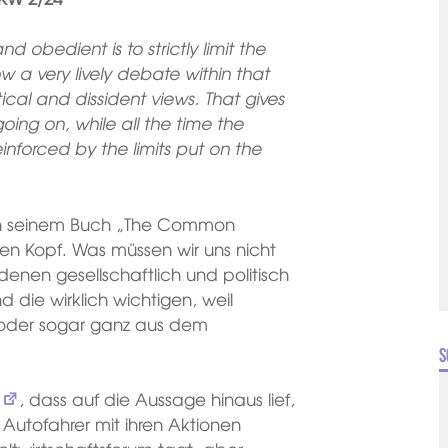
 obedient is to strictly limit the
 a very lively debate within that
cal and dissident views. That gives
oing on, while all the time the
inforced by the limits put on the
 in seinem Buch „The Common
 den Kopf. Was müssen wir uns nicht
 denen gesellschaftlich und politisch
die wirklich wichtigen, weil
d oder sogar ganz aus dem
S
, dass auf die Aussage hinaus lief,
Autofahrer mit ihren Aktionen