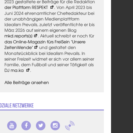
2023 gestaltete er Beiträge für die Redaktion
der Plattform RESPEKT
. Von April 2023 bis
Juni 2024 ehrenamtlicher Chefredakteur bei
der unabhängigen Medienplattform
Idealism Prevails, zuletzt veröffentlichte er bis
März 2026 auf seinem eigenen Blog
mkd.reports[s]
. Aktuell schreibt er noch für
das Online-Magazin fürs FreiSein "Unsere
ZeitenWende"
und gestaltet den
Monatsrückblick bei Idealism Prevails. In
seiner Freizeit widmet er sich vor allem seiner
Familie, dem Fußball und seiner Tätigkeit als
DJ ma.ka
.
Alle Beiträge ansehen
oziale Netzwerke