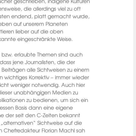
cher geschrieben, indigene Kulturen
nsweise, die allerdings viel zu oft
rvaten endend, platt gemacht wurde,
 Leben auf unserem Planeten
ieren lieber auf die oben
kannte eingeschränkte Weise.
 bzw. erlaubte Themen sind auch
 dass jene Journalisten, die der
 Beiträgen alle Sichtweisen zu einem
in wichtiges Korrektiv – immer wieder
icht weniger notwendig. Auch hier
es dieser unabhängigen Medien zu
blikationen zu bedienen, um sich ein
essen Basis dann eine eigene
ne der seit den C-Zeiten bekannt
„alternativen“ Sichtweise auf die
n Chefredakteur Florian Machl sah