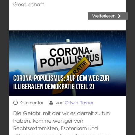
Gesellschaft.
Weiterlesen
Corona-Populismus: Auf dem Weg zur
illiberalen Demokratie (Teil 2)
Kommentar
von
Ortwin Rosner
Die Gefahr, mit der wir es derzeit zu tun
haben, komme weniger von
Rechtsextremisten, Esoterikern und