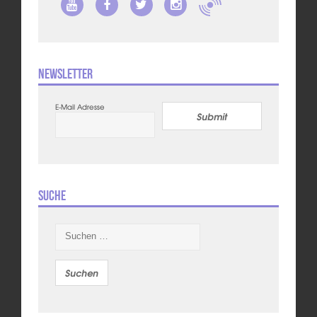
Newsletter
E-Mail Adresse
Submit
Suche
Suchen
nach: