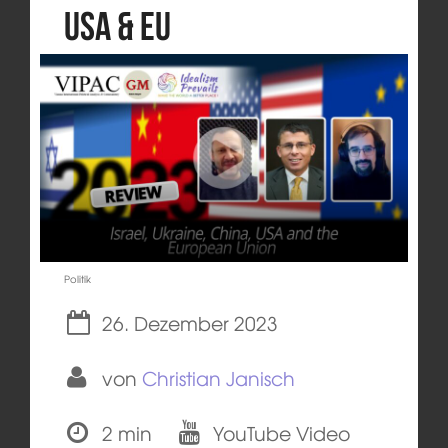
USA & EU
Politik
26. Dezember 2023
von
Christian Janisch
2 min
YouTube Video