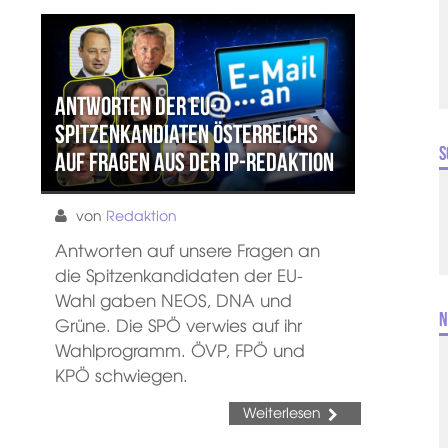
Antworten der EU-
Spitzenkandiaten Österreichs
S
auf Fragen aus der IP-Redaktion
von
Redaktion
Antworten auf unsere Fragen an
die Spitzenkandidaten der EU-
Wahl gaben NEOS, DNA und
N
Grüne. Die SPÖ verwies auf ihr
Wahlprogramm. ÖVP, FPÖ und
KPÖ schwiegen.
Weiterlesen