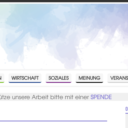
N
WIRTSCHAFT
SOZIALES
MEINUNG
VERANS
ütze unsere Arbeit bitte mit einer
SPENDE
O