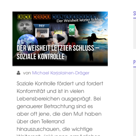
S
Der Weisheit letzter Schluss –
Soziale Kontrolle
P
von
Michael Karjalainen-Dräger
Soziale Kontrolle fördert und fordert
Konformität und ist in vielen
Lebensbereichen ausgeprägt. Bei
genauerer Betrachtung sind es
aber oft jene, die den Mut haben
über den Tellerrand
hinauszuschauen, die wichtige