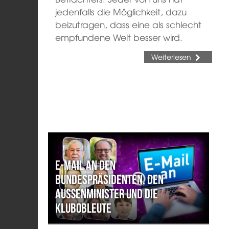
jedenfalls die Möglichkeit, dazu
beizutragen, dass eine als schlecht
empfundene Welt besser wird.
Weiterlesen
E-Mail an den
Bundespräsidenten, den
Außenminister und die
Klubobleute