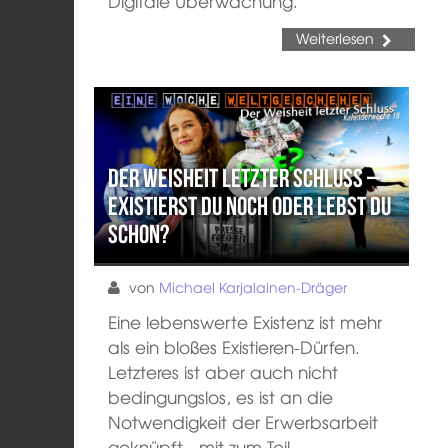
Digitale Überwachung.
Weiterlesen
Der Weisheit letzter Schluss –
Existierst du noch oder lebst du
schon?
von
Michael Karjalainen-Dräger
Eine lebenswerte Existenz ist mehr
als ein bloßes Existieren-Dürfen.
Letzteres ist aber auch nicht
bedingungslos, es ist an die
Notwendigkeit der Erwerbsarbeit
geknüpft - mit zum Teil