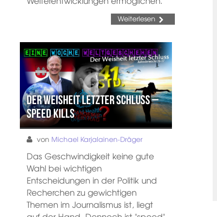
Weiterentwicklungen ermöglichen.
Weiterlesen
Der Weisheit letzter Schluss –
Speed kills
von
Michael Karjalainen-Dräger
Das Geschwindigkeit keine gute
Wahl bei wichtigen
Entscheidungen in der Politik und
Recherchen zu gewichtigen
Themen im Journalismus ist, liegt
auf der Hand. Dennoch ist "speed"