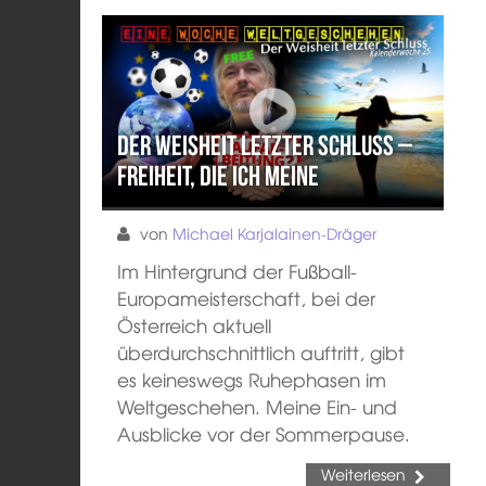
Der Weisheit letzter Schluss –
Freiheit, die ich meine
von
Michael Karjalainen-Dräger
Im Hintergrund der Fußball-
Europameisterschaft, bei der
Österreich aktuell
überdurchschnittlich auftritt, gibt
es keineswegs Ruhephasen im
Weltgeschehen. Meine Ein- und
Ausblicke vor der Sommerpause.
Weiterlesen