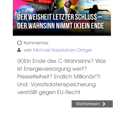
Der Weisheit letzter Schluss –
Der Wahnsinn nimmt (k)ein Ende
Kommentar
von
Michael Karjalainen-Dräger
(K)Ein Ende des C-Wahnsinns? Was
ist Energieversorgung wert?
Pressefreiheit? Endlich Millionär!?!
Und: Vorratsdatenspeicherung
verstößt gegen EU-Recht
Weiterlesen