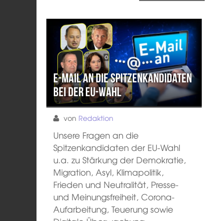
E-Mail an die Spitzenkandidaten
bei der EU-Wahl
von
Redaktion
Unsere Fragen an die
Spitzenkandidaten der EU-Wahl
u.a. zu Stärkung der Demokratie,
Migration, Asyl, Klimapolitik,
Frieden und Neutralität, Presse-
und Meinungsfreiheit, Corona-
Aufarbeitung, Teuerung sowie