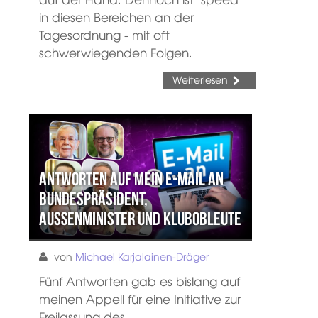
in diesen Bereichen an der
Tagesordnung - mit oft
schwerwiegenden Folgen.
Weiterlesen
Antworten auf mein E-Mail an
Bundespräsident,
Außenminister und Klubobleute
von
Michael Karjalainen-Dräger
Fünf Antworten gab es bislang auf
meinen Appell für eine Initiative zur
Freilassung des