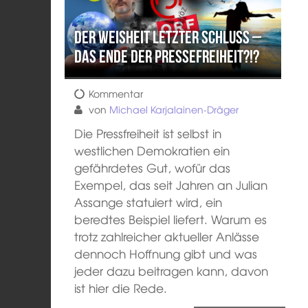
Der Weisheit letzter Schluss –
Das Ende der Pressefreiheit?!?
Kommentar
von
Michael Karjalainen-Dräger
Die Pressfreiheit ist selbst in
westlichen Demokratien ein
gefährdetes Gut, wofür das
Exempel, das seit Jahren an Julian
Assange statuiert wird, ein
beredtes Beispiel liefert. Warum es
trotz zahlreicher aktueller Anlässe
dennoch Hoffnung gibt und was
jeder dazu beitragen kann, davon
ist hier die Rede.