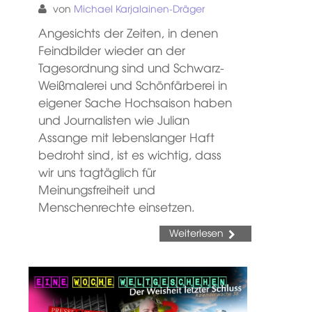
von
Michael Karjalainen-Dräger
Angesichts der Zeiten, in denen
Feindbilder wieder an der
Tagesordnung sind und Schwarz-
Weißmalerei und Schönfärberei in
eigener Sache Hochsaison haben
und Journalisten wie Julian
Assange mit lebenslanger Haft
bedroht sind, ist es wichtig, dass
wir uns tagtäglich für
Meinungsfreiheit und
Menschenrechte einsetzen.
Weiterlesen