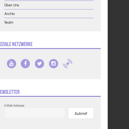
Über Uns
Archiv
Team
oziale Netzwerke
ewsletter
E-Mail Adresse
Submit