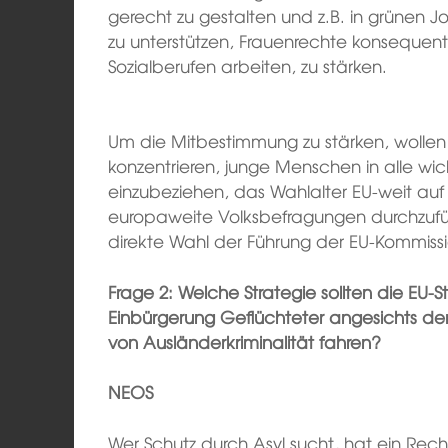
gerecht zu gestalten und z.B. in grünen J
zu unterstützen, Frauenrechte konsequent
Sozialberufen arbeiten, zu stärken.
Um die Mitbestimmung zu stärken, wollen 
konzentrieren, junge Menschen in alle wi
einzubeziehen, das Wahlalter EU-weit auf
europaweite Volksbefragungen durchzuf
direkte Wahl der Führung der EU-Kommissi
Frage 2: Welche Strategie sollten die EU-
Einbürgerung Geflüchteter angesichts der
von Ausländerkriminalität fahren?
NEOS
Wer Schutz durch Asyl sucht, hat ein Recht