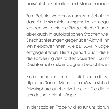
persönliche Freiheiten und Menschenrech
Zum Beispiel werden wir uns zum Schutz vo
dass Antidiskriminierungsgesetze konsequ
werden weiterhin die Zivilgesellschaft und 
aber auch in autokratischen Staaten wie 
Einschüchterungen gegenüber Aktivist:inn
Whistleblower:innen, wie z.B. SLAPP-Kla
entgegentreten. Hierzu gehört auch die E
die Förderung des faktenbasierten Journa
Desinformationskampagnen bedroht wer
Ein brennendes Thema bleibt auch die Ver
digitalen Raum: Menschen müssen sich da
Privatsphäre auch privat bleibt. Die di
uns deshalb nicht infrage.
In der sozialen Frage wird es für uns dar