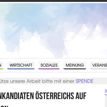
N
WIRTSCHAFT
SOZIALES
MEINUNG
VERANS
ütze unsere Arbeit bitte mit einer
SPENDE
O
nkandiaten Österreichs auf