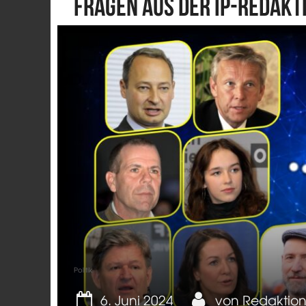
Fragen aus der IP-Redakt
Politik
6. Juni 2024
von
Redaktio