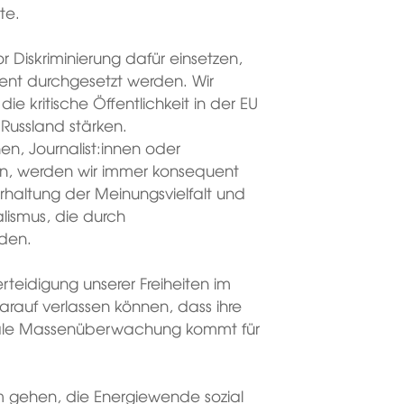
te.
r Diskriminierung dafür einsetzen,
ent durchgesetzt werden. Wir
die kritische Öffentlichkeit in der EU
Russland stärken.
en, Journalist:innen oder
gen, werden wir immer konsequent
rhaltung der Meinungsvielfalt und
lismus, die durch
den.
teidigung unserer Freiheiten im
rauf verlassen können, dass ihre
gitale Massenüberwachung kommt für
um gehen, die Energiewende sozial