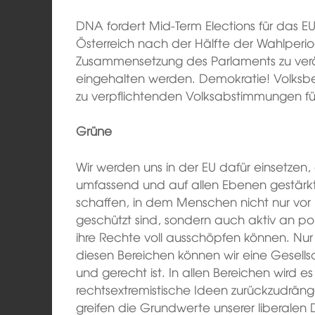
DNA fordert Mid-Term Elections für das E
Österreich nach der Hälfte der Wahlperi
Zusammensetzung des Parlaments zu verän
eingehalten werden. Demokratie! Volksbe
zu verpflichtenden Volksabstimmungen fü
Grüne
Wir werden uns in der EU dafür einsetzen,
umfassend und auf allen Ebenen gestärkt
schaffen, in dem Menschen nicht nur vor 
geschützt sind, sondern auch aktiv an po
ihre Rechte voll ausschöpfen können. Nur
diesen Bereichen können wir eine Gesell
und gerecht ist. In allen Bereichen wird 
rechtsextremistische Ideen zurückzudrän
greifen die Grundwerte unserer liberale