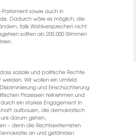
U-Parlament sowie auch in
ode. Dadurch wäre es möglich, die
dern, falls Wahlversprechen nicht
gehren sollten ab 200.000 Stimmen
hren.
 dass soziale und politische Rechte
 werden. Wir wollen ein Umfeld
Diskriminierung und Einschüchterung
litischen Prozessen teilnehmen und
 durch ein starkes Engagement in
schaft aufbauen, die demokratisch
es uns darum gehen,
gen – denn die Rechtsextremisten
n Demokratie an und gefährden