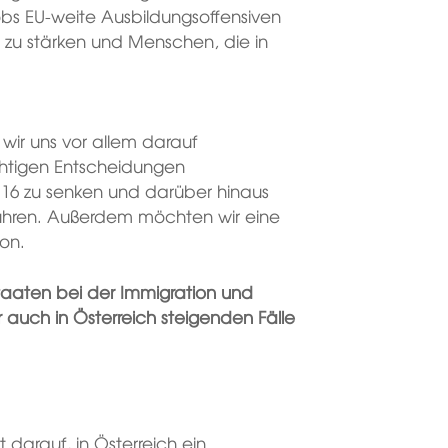
obs EU-weite Ausbildungsoffensiven
 zu stärken und Menschen, die in
wir uns vor allem darauf
chtigen Entscheidungen
 16 zu senken und darüber hinaus
ühren. Außerdem möchten wir eine
on.
Staaten bei der Immigration und
 auch in Österreich steigenden Fälle
 darauf, in Österreich ein