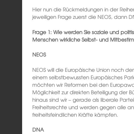
Hier nun die Rückmeldungen in der Reihen
jeweiligen Frage zuerst die NEOS, dann D
Frage 1: Wie werden Sie soziale und polit
Menschen wirkliche Selbst- und Mitbest
NEOS
NEOS will die Europäische Union noch de
einem selbstbewussten Europäisches Pa
möchten wir Reformen bei den Europawah
Möglichkeit zur direkten Beteiligung der 
hinaus sind wir – gerade als liberale Part
Freiheitsrechte und werden gegen alle a
freiheitsfeindlichen Kräfte kämpfen.
DNA