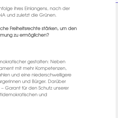
folge ihres Einlangens, nach der
NA und zuletzt die Grünen.
ische Freiheitsrechte stärken, um den
immung zu ermöglichen?
mokratischer gestalten: Neben
rlament mit mehr Kompetenzen,
len und eine niederschwelligere
Bürgerinnen und Bürger. Darüber
ei – Garant für den Schutz unserer
ntidemokratischen und