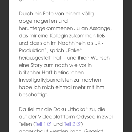
Durch ein Foto von einem völlig
abgemagerten und
heruntergekommenen Julian Assange,
das mir eine Kollegin zukommen ließ –
und das sich im Nachhinein als „KI-
Produktion“, sprich „Fake“
herausgestellt hat – und ihren Wunsch
eine Story zum nach wie vor in
britischer Haft befindlichen
Investigativjournalisten zu machen,
habe ich mich einmal mehr mit ihm
beschäftigt.
Da fiel mir die Doku „Ithaka“ zu, die
auf der Videoplattform Odysee in zwei
Teilen (
Teil 1
und
Teil 2
)
angeschaut werden kann. Gezeigt