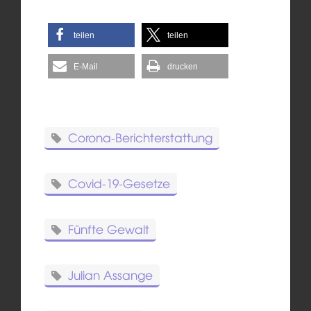
teilen
teilen
E-Mail
drucken
Corona-Berichterstattung
Covid-19-Gesetze
Fünfte Gewalt
Julian Assange