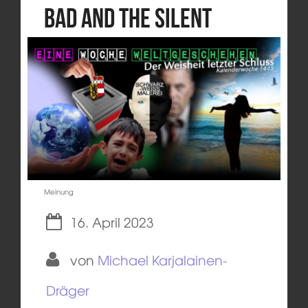
bad and the silent
Meinung
16. April 2023
von
Michael Karjalainen-
Dräger