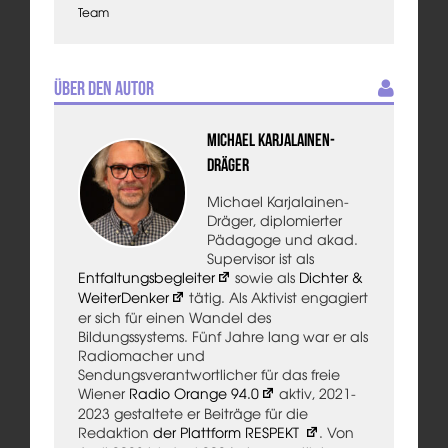
Team
Über den Autor
Michael Karjalainen-
Dräger
Michael Karjalainen-
Dräger, diplomierter
Pädagoge und akad.
Supervisor ist als
Entfaltungsbegleiter
sowie als
Dichter &
WeiterDenker
tätig. Als Aktivist engagiert
er sich für einen Wandel des
Bildungssystems. Fünf Jahre lang war er als
Radiomacher und
Sendungsverantwortlicher für das freie
Wiener
Radio Orange 94.0
aktiv, 2021-
2023 gestaltete er Beiträge für die
Redaktion
der Plattform RESPEKT
. Von