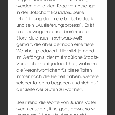
werden die letzten Tage von Assange
in der Botschaft Ecuadors, seine
Inhaftierung durch die britische Justiz
und sein „Auslieferungsprozess“. Es ist
eine bewegende und berührende
Story, durchaus in schwarz-weiß
gemalt, die aber dennoch eine tiefe
Wahrheit produziert. Hier sitzt jemand
im Gefängnis, der mutmaßliche Staats-
Verbrechen aufgedeckt hat, während
die Verantwortlichen für diese Taten
immer noch die Freiheit haben, weitere
solcher Taten zu begehen und sich auf
der Seite der Guten zu wähnen.
Berührend die Worte von Julians Vater,
wenn er sagt: „If he goes down, so will
journalism.“ Und wie das aussieht,