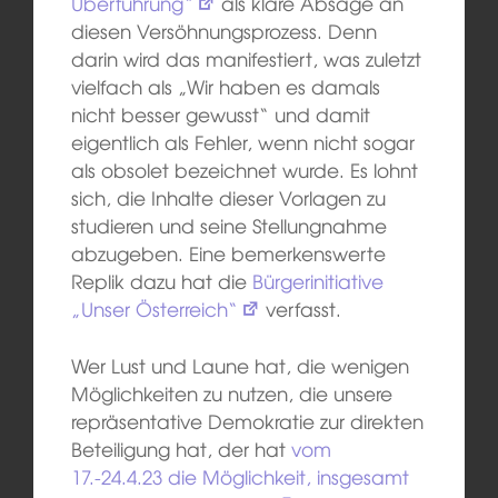
Überführung“
als klare Absage an
diesen Versöhnungsprozess. Denn
darin wird das manifestiert, was zuletzt
vielfach als „Wir haben es damals
nicht besser gewusst“ und damit
eigentlich als Fehler, wenn nicht sogar
als obsolet bezeichnet wurde. Es lohnt
sich, die Inhalte dieser Vorlagen zu
studieren und seine Stellungnahme
abzugeben. Eine bemerkenswerte
Replik dazu hat die
Bürgerinitiative
„Unser Österreich“
verfasst.
Wer Lust und Laune hat, die wenigen
Möglichkeiten zu nutzen, die unsere
repräsentative Demokratie zur direkten
Beteiligung hat, der hat
vom
17.-24.4.23 die Möglichkeit, insgesamt