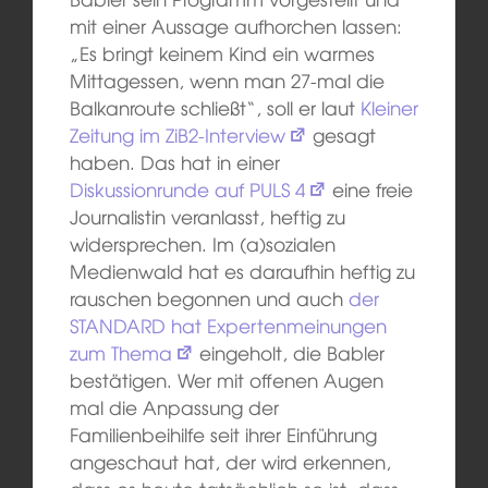
mit einer Aussage aufhorchen lassen:
„Es bringt keinem Kind ein warmes
Mittagessen, wenn man 27-mal die
Balkanroute schließt“, soll er laut
Kleiner
Zeitung im ZiB2-Interview
gesagt
haben. Das hat in einer
Diskussionrunde auf PULS 4
eine freie
Journalistin veranlasst, heftig zu
widersprechen. Im (a)sozialen
Medienwald hat es daraufhin heftig zu
rauschen begonnen und auch
der
STANDARD hat Expertenmeinungen
zum Thema
eingeholt, die Babler
bestätigen. Wer mit offenen Augen
mal die Anpassung der
Familienbeihilfe seit ihrer Einführung
angeschaut hat, der wird erkennen,