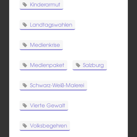
Kinderarmut
Landtagswahlen
Medienkrise
Medienpaket
Salzburg
Schwarz-Weiß-Malerei
Vierte Gewalt
Volksbegehren