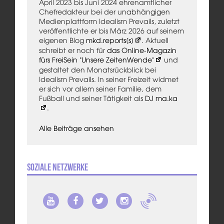
April 2023 bis Juni 2024 ehrenamtlicher
Chefredakteur bei der unabhängigen
Medienplattform Idealism Prevails, zuletzt
veröffentlichte er bis März 2026 auf seinem
eigenen Blog
mkd.reports[s]
. Aktuell
schreibt er noch für
das Online-Magazin
fürs FreiSein "Unsere ZeitenWende"
und
gestaltet den Monatsrückblick bei
Idealism Prevails. In seiner Freizeit widmet
er sich vor allem seiner Familie, dem
Fußball und seiner Tätigkeit als
DJ ma.ka
.
Alle Beiträge ansehen
Soziale Netzwerke