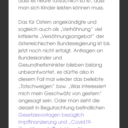
dass es heute tatsächlich so ist, dass
man sich Kinder leisten können muss.
Das für Ostern angekündigte und
sogleich auch als „Verhöhnung“ viel
kritisierte „Versöhnungsangebot“ der
österreichischen Bundesregierung ist bis
jetzt noch nicht erfolgt. Anfragen an
Bundeskanzler und
Gesundheitsminister blieben bislang
unbeantwortet, es dürfte also in
diesem Fall mal wieder das beliebte
„Totschweigen“ bzw. „Was interessiert
mich mein Geschwätz von gestern“
angesagt sein. Oder man sieht die
derzeit in Begutachtung befindlichen
Gesetzesvorlagen bezüglich
Impffinanzierung und „Covid19-