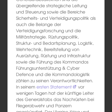
übergreifende strategische Leitung
und Steuerung sowie die Bereiche
Sicherheits- und Verteidigungspolitik als
auch die Belange der
Verteidigungsforschung und die
Militärstrategie. Rüstungspolitik,
Struktur- und Bedarfsplanung, Logistik,
Wehrtechnik, Bereitstellung von
Ausrüstung, Rüstung und Infrastruktur
sowie die Führung des Kommandos
Führungsunterstützung & Cyber
Defence und die Kommandologistik
zählen zu seinen Verantwortlichkeiten.
In seinem
ersten Statement
vor
wenigen Tagen hat der künftige Leiter
des Generalstabs das Nachrüsten bei
Fliegerabwehr und Panzern
angekündigt. Der Ukraine-Krieg und