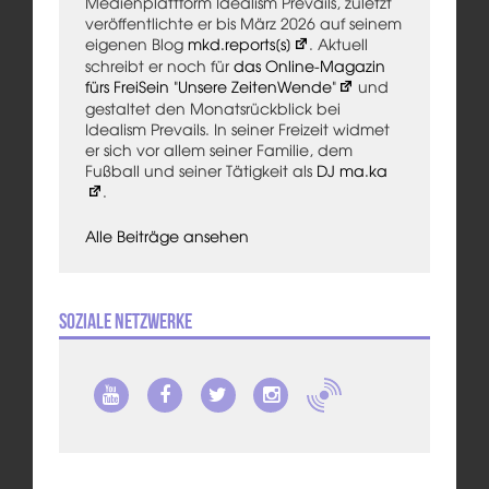
Medienplattform Idealism Prevails, zuletzt
veröffentlichte er bis März 2026 auf seinem
eigenen Blog
mkd.reports[s]
. Aktuell
schreibt er noch für
das Online-Magazin
fürs FreiSein "Unsere ZeitenWende"
und
gestaltet den Monatsrückblick bei
Idealism Prevails. In seiner Freizeit widmet
er sich vor allem seiner Familie, dem
Fußball und seiner Tätigkeit als
DJ ma.ka
.
Alle Beiträge ansehen
Soziale Netzwerke