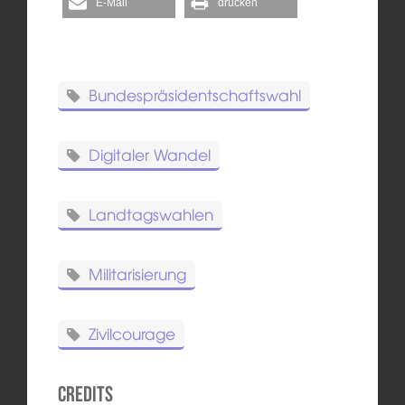
E-Mail
drucken
Bundespräsidentschaftswahl
Digitaler Wandel
Landtagswahlen
Militarisierung
Zivilcourage
Credits