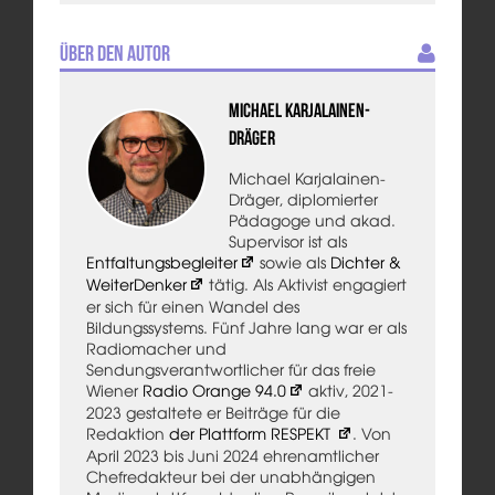
Über den Autor
Michael Karjalainen-
Dräger
Michael Karjalainen-
Dräger, diplomierter
Pädagoge und akad.
Supervisor ist als
Entfaltungsbegleiter
sowie als
Dichter &
WeiterDenker
tätig. Als Aktivist engagiert
er sich für einen Wandel des
Bildungssystems. Fünf Jahre lang war er als
Radiomacher und
Sendungsverantwortlicher für das freie
Wiener
Radio Orange 94.0
aktiv, 2021-
2023 gestaltete er Beiträge für die
Redaktion
der Plattform RESPEKT
. Von
April 2023 bis Juni 2024 ehrenamtlicher
Chefredakteur bei der unabhängigen