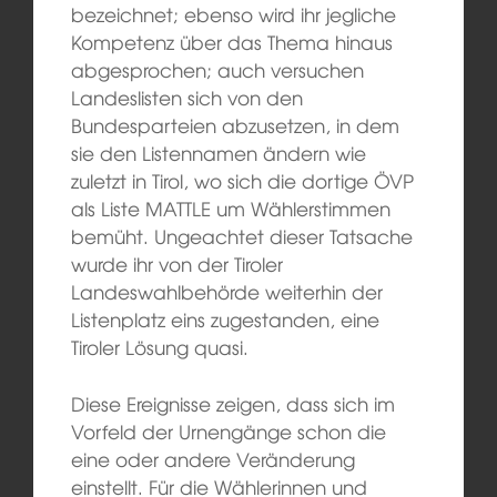
bezeichnet; ebenso wird ihr jegliche
Kompetenz über das Thema hinaus
abgesprochen; auch versuchen
Landeslisten sich von den
Bundesparteien abzusetzen, in dem
sie den Listennamen ändern wie
zuletzt in Tirol, wo sich die dortige ÖVP
als Liste MATTLE um Wählerstimmen
bemüht. Ungeachtet dieser Tatsache
wurde ihr von der Tiroler
Landeswahlbehörde weiterhin der
Listenplatz eins zugestanden, eine
Tiroler Lösung quasi.
Diese Ereignisse zeigen, dass sich im
Vorfeld der Urnengänge schon die
eine oder andere Veränderung
einstellt. Für die Wählerinnen und