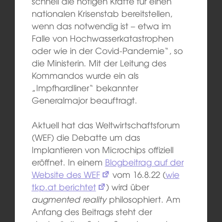
schnell die nötigen Kräfte für einen
nationalen Krisenstab bereitstellen,
wenn das notwendig ist – etwa im
Falle von Hochwasserkatastrophen
oder wie in der Covid-Pandemie“, so
die Ministerin. Mit der Leitung des
Kommandos wurde ein als
„Impfhardliner“ bekannter
Generalmajor beauftragt.
Aktuell hat das Weltwirtschaftsforum
(WEF) die Debatte um das
Implantieren von Microchips offiziell
eröffnet. In einem
Blogbeitrag auf der
Website des WEF
vom 16.8.22 (
wie
tkp.at berichtet
) wird über
augmented reality
philosophiert. Am
Anfang des Beitrags steht der