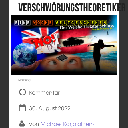
Verschwörungstheoretiker
Meinung
Kommentar
30. August 2022
von
Michael Karjalainen-