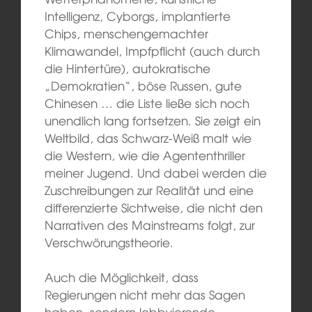
Intelligenz, Cyborgs, implantierte
Chips, menschengemachter
Klimawandel, Impfpflicht (auch durch
die Hintertüre), autokratische
„Demokratien“, böse Russen, gute
Chinesen … die Liste ließe sich noch
unendlich lang fortsetzen. Sie zeigt ein
Weltbild, das Schwarz-Weiß malt wie
die Western, wie die Agententhriller
meiner Jugend. Und dabei werden die
Zuschreibungen zur Realität und eine
differenzierte Sichtweise, die nicht den
Narrativen des Mainstreams folgt, zur
Verschwörungstheorie.
Auch die Möglichkeit, dass
Regierungen nicht mehr das Sagen
haben, sondern lobbyierende