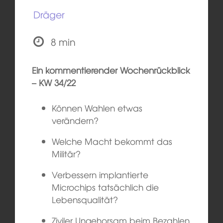
Dräger
8 min
Ein kommentierender Wochenrückblick
– KW 34/22
Können Wahlen etwas
verändern?
Welche Macht bekommt das
Militär?
Verbessern implantierte
Microchips tatsächlich die
Lebensqualität?
Ziviler Ungehorsam beim Bezahlen