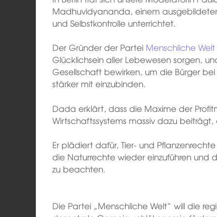
Madhuvidyananda, einem ausgebildeten sp
und Selbstkontrolle unterrichtet.
Der Gründer der Partei
Menschliche Welt
Glücklichsein aller Lebewesen sorgen, und
Gesellschaft bewirken, um die Bürger be
stärker mit einzubinden.
Dada erklärt, dass die Maxime der Profi
Wirtschaftssystems massiv dazu beiträgt, 
Er plädiert dafür, Tier- und Pflanzenrecht
die Naturrechte wieder einzuführen und 
zu beachten.
Die Partei „Menschliche Welt“ will die reg