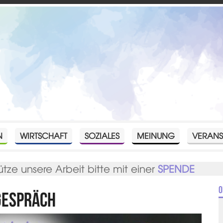
N
WIRTSCHAFT
SOZIALES
MEINUNG
VERANS
ütze unsere Arbeit bitte mit einer
SPENDE
O
Gespräch