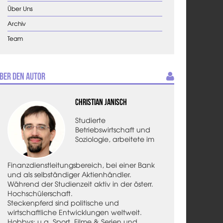
Über Uns
Archiv
Team
ber den Autor
Christian Janisch
Studierte
Betriebswirtschaft und
Soziologie, arbeitete im
Finanzdienstleitungsbereich, bei einer Bank
und als selbständiger Aktienhändler.
Während der Studienzeit aktiv in der österr.
Hochschülerschaft.
Steckenpferd sind politische und
wirtschaftliche Entwicklungen weltweit.
Hobbys: u.a. Sport, Filme & Serien und