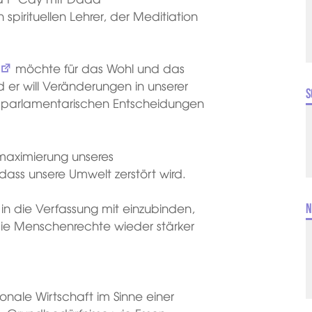
irituellen Lehrer, der Meditiation
möchte für das Wohl und das
 er will Veränderungen in unserer
S
i parlamentarischen Entscheidungen
tmaximierung unseres
dass unsere Umwelt zerstört wird.
e in die Verfassung mit einzubinden,
N
die Menschenrechte wieder stärker
ionale Wirtschaft im Sinne einer