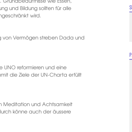
 Grundbedürfnisse wie Essen,
g und Bildung sollten für alle
S
ngeschränkt wird.
ng von Vermögen streben Dada und
P
ie UNO reformieren und eine
it die Ziele der UN-Charta erfüllt
von Meditation und Achtsamkeit
durch könne auch der äussere