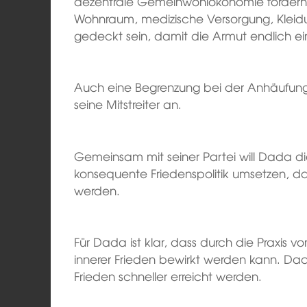
dezentrale Gemeinwohlökonomie fördern.
Wohnraum, medizische Versorgung, Kleidun
gedeckt sein, damit die Armut endlich ei
Auch eine Begrenzung bei der Anhäufu
seine Mitstreiter an.
Gemeinsam mit seiner Partei will Dada d
konsequente Friedenspolitik umsetzen, dam
werden.
Für Dada ist klar, dass durch die Praxis 
innerer Frieden bewirkt werden kann. Da
Frieden schneller erreicht werden.