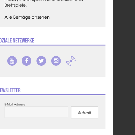
Brettspiele.
Alle Beiträge ansehen
oziale Netzwerke
ewsletter
E-Mail Adresse
Submit