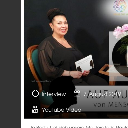
Lebenswelten
Interview
7. August 2019
YouTube Video
In Berlin traf sich unsere Moderatorin Pa