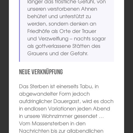
länger das tröstliche Gefühl, von
unseren verstorbenen Ahnen
behütet und unterstützt zu
werden, sondern denken an
Friedhöfe als Orte der Trauer
und Verzweiflung – nachts sogar
als gottverlassene Stätten des
Grauens und der Gefahr.
Neue Verknüpfung
Das Sterben ist einerseits Tabu, in
abgewandelter Form jedoch
aufdringlicher Dauergast, wird es doch
in endlosen Variationen jeden Abend
in unsere Wohnzimmer gesendet …
Vom Massensterben in den
Nachrichten bis zur allabendlichen