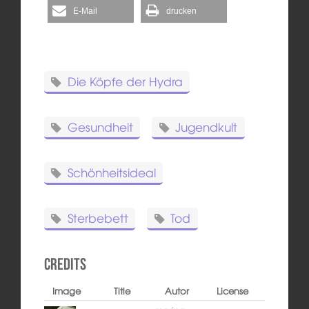
E-Mail
drucken
Die Köpfe der Hydra
Gesundheit
Jugendkult
Schönheitsideal
Sterbebett
Tod
Credits
Image
Title
Autor
License