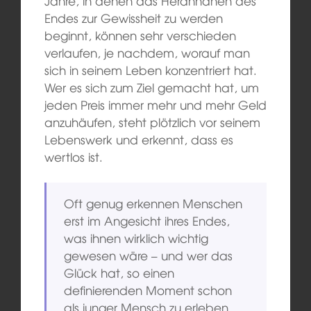
Jahre, in denen das Herannahen des
Endes zur Gewissheit zu werden
beginnt, können sehr verschieden
verlaufen, je nachdem, worauf man
sich in seinem Leben konzentriert hat.
Wer es sich zum Ziel gemacht hat, um
jeden Preis immer mehr und mehr Geld
anzuhäufen, steht plötzlich vor seinem
Lebenswerk und erkennt, dass es
wertlos ist.
Oft genug erkennen Menschen
erst im Angesicht ihres Endes,
was ihnen wirklich wichtig
gewesen wäre – und wer das
Glück hat, so einen
definierenden Moment schon
als junger Mensch zu erleben