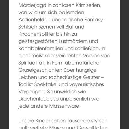
Mörderjagd in zahllosen Krimiserien,
von wild um sich ballernden
Actionhelden über epische Fantasy-
Schlachtszenen voll Blut und
Knochensplitter bis hin zu
geistesgestörten Lustmördern und
Kannibalenfamilien und schließlich, in
einer meist sehr verdrehten Version von
Spiritualität, in Form übernatürlicher
Gruselgeschichten über hungrige
Leichen und rachedürstige Geister –
Tod ist Spektakel und voyeuristisches
Vergnügen. So unwirklich wie
Drachenfeuer, so unpersönlich wie
jede andere Massenware.
Unsere Kinder sehen Tausende stylisch
aufbereitete Morde und Gewalttaten,