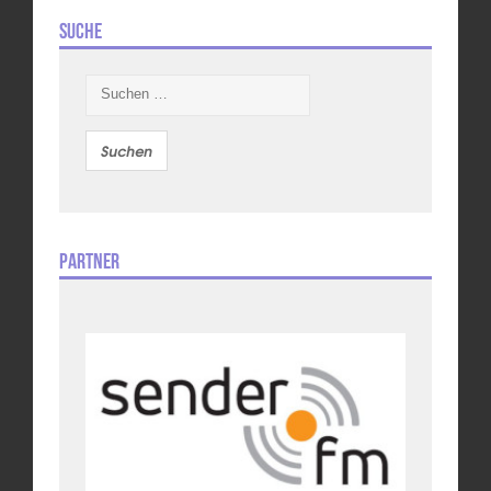
Suche
Suchen
nach:
Partner