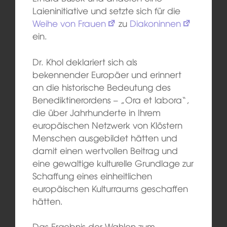
Laieninitiative und setzte sich für die
Weihe von Frauen
zu
Diakoninnen
ein.
Dr. Khol deklariert sich als
bekennender Europäer und erinnert
an die historische Bedeutung des
Benediktinerordens – „Ora et labora“,
die über Jahrhunderte in Ihrem
europäischen Netzwerk von Klöstern
Menschen ausgebildet hätten und
damit einen wertvollen Beitrag und
eine gewaltige kulturelle Grundlage zur
Schaffung eines einheitlichen
europäischen Kulturraums geschaffen
hätten.
Das Ergebnis der Wahlen zum