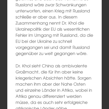
Russland wäre zwar Schwankungen
unterworfen, einen Krieg mit Russland
schließe er aber aus. In diesem
Zusammenhang nennt Dr. Khol die
Ukrainepolitik der EU als wesentlichen
Fehler im Umgang mit Russland, da die
EU bei der Ukraine zu schnell
vorgegangen sei und damit Russland
gegenüber zu weit gegangen wäre.
Dr. Khol sieht China als ambivalente
Großmacht, die für Ihn aber keine
kriegerischen Absichten hätte. Sorgen
machen ihm aber der Nahe Osten
und einzelne Länder in Afrika, wobei in
Afrika genau differenziert werden
müsse, da es auch sehr erfolgreiche
afrikanische Länder gäbe.