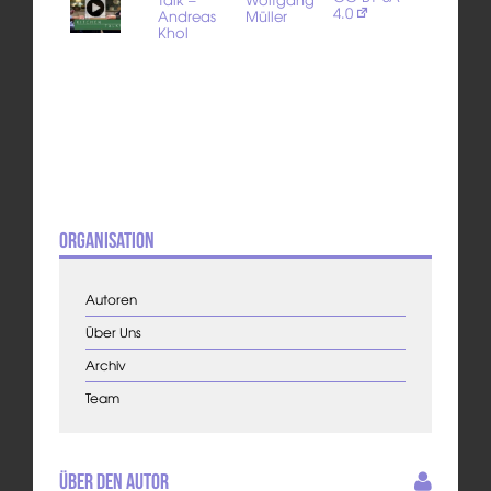
4.0
Andreas
Müller
Khol
Organisation
Autoren
Über Uns
Archiv
Team
Über den Autor