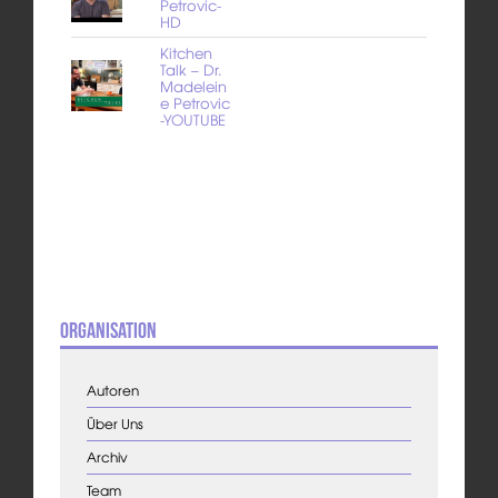
Petrovic-
HD
Kitchen
Talk – Dr.
Madelein
e Petrovic
-YOUTUBE
Organisation
Autoren
Über Uns
Archiv
Team