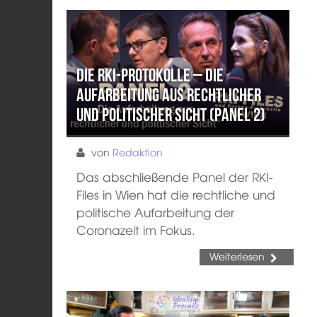
Die RKI-Protokolle – Die
Aufarbeitung aus rechtlicher
und politischer Sicht (Panel 2)
von
Redaktion
Das abschließende Panel der RKI-
Files in Wien hat die rechtliche und
politische Aufarbeitung der
Coronazeit im Fokus.
Weiterlesen