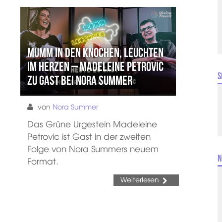
Mumm in den Knochen, Leuchten
im Herzen – Madeleine Petrovic
S
zu Gast bei Nora Summer
von
Nora Summer
Das Grüne Urgestein Madeleine
Petrovic ist Gast in der zweiten
Folge von Nora Summers neuem
N
Format.
Weiterlesen