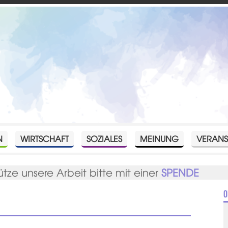
N
WIRTSCHAFT
SOZIALES
MEINUNG
VERANS
ütze unsere Arbeit bitte mit einer
SPENDE
O