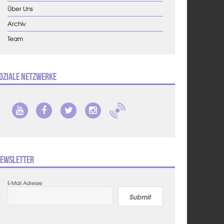
Über Uns
Archiv
Team
oziale Netzwerke
ewsletter
E-Mail Adresse
Submit