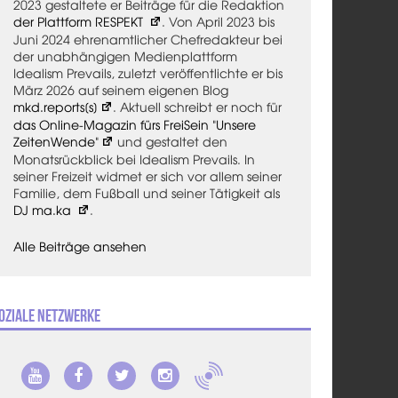
2023 gestaltete er Beiträge für die Redaktion
der Plattform RESPEKT
. Von April 2023 bis
Juni 2024 ehrenamtlicher Chefredakteur bei
der unabhängigen Medienplattform
Idealism Prevails, zuletzt veröffentlichte er bis
März 2026 auf seinem eigenen Blog
mkd.reports[s]
. Aktuell schreibt er noch für
das Online-Magazin fürs FreiSein "Unsere
ZeitenWende"
und gestaltet den
Monatsrückblick bei Idealism Prevails. In
seiner Freizeit widmet er sich vor allem seiner
Familie, dem Fußball und seiner Tätigkeit als
DJ ma.ka
.
Alle Beiträge ansehen
oziale Netzwerke