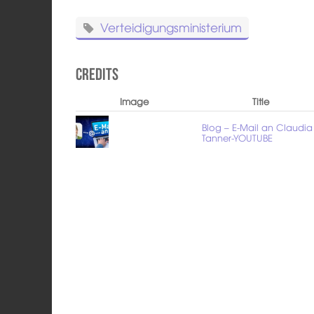
Verteidigungsministerium
Credits
Image
Title
Blog – E-Mail an Claudia
Tanner-YOUTUBE