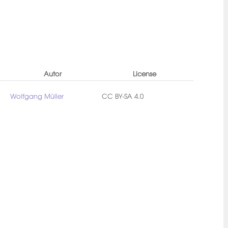
Autor
License
Wolfgang Müller
CC BY-SA 4.0