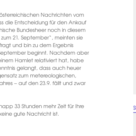
rösterreichischen Nachrichten vom
s die Entscheidung für den Ankauf
chische Bundesheer noch in diesem
s zum 21. September“, meinten sie
fragt und bin zu dem Ergebnis
 September beginnt. Nachdem aber
einem Hamlet relativiert hat, habe
kenntnis gelangt, dass auch heuer
gensatz zum metereologischen,
ahres – auf den 23.9. fällt und zwar
napp 33 Stunden mehr Zeit für Ihre
S
eine gute Nachricht ist.