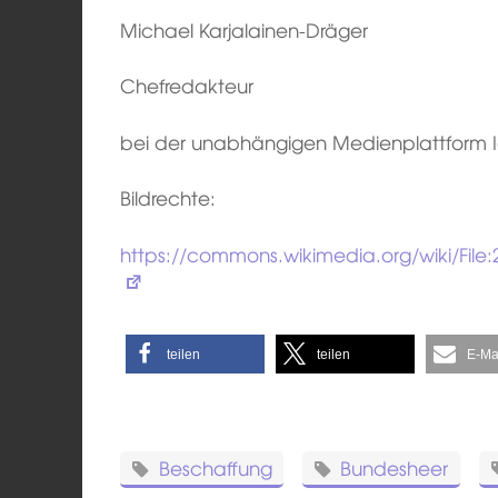
Michael Karjalainen-Dräger
Chefredakteur
bei der unabhängigen Medienplattform Id
Bildrechte:
https://commons.wikimedia.org/wiki/Fil
teilen
teilen
E-Ma
Beschaffung
Bundesheer