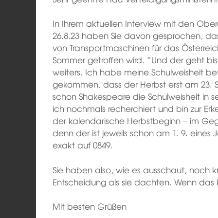
In Ihrem aktuellen Interview mit den Obe
26.8.23 haben Sie davon gesprochen, das
von Transportmaschinen für das Österrei
Sommer getroffen wird. “Und der geht bi
weiters. Ich habe meine Schulweisheit be
gekommen, dass der Herbst erst am 23.
schon Shakespeare die Schulweisheit in s
ich nochmals recherchiert und bin zur Er
der kalendarische Herbstbeginn – im Ge
denn der ist jeweils schon am 1. 9. eines J
exakt auf 0849.
Sie haben also, wie es ausschaut, noch k
Entscheidung als sie dachten. Wenn das k
Mit besten Grüßen