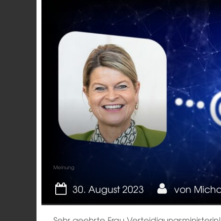
Meinung
30. August 2023
von
Micha
Sehr geehrte Frau Verteidigungsministerin