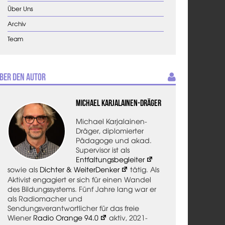
Über Uns
Archiv
Team
ber den Autor
Michael Karjalainen-Dräger
Michael Karjalainen-
Dräger, diplomierter
Pädagoge und akad.
Supervisor ist als
Entfaltungsbegleiter
sowie als
Dichter & WeiterDenker
tätig. Als
Aktivist engagiert er sich für einen Wandel
des Bildungssystems. Fünf Jahre lang war er
als Radiomacher und
Sendungsverantwortlicher für das freie
Wiener
Radio Orange 94.0
aktiv, 2021-