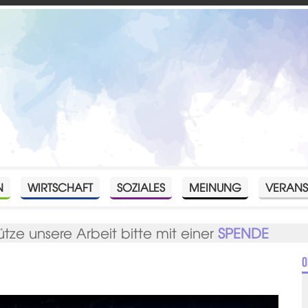
N
WIRTSCHAFT
SOZIALES
MEINUNG
VERANS
ütze unsere Arbeit bitte mit einer
SPENDE
O