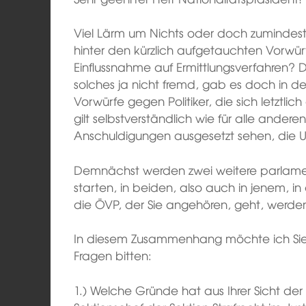
Viel Lärm um Nichts oder doch zumindest
hinter den kürzlich aufgetauchten Vorwü
Einflussnahme auf Ermittlungsverfahren? D
solches ja nicht fremd, gab es doch in 
Vorwürfe gegen Politiker, die sich letztli
gilt selbstverständlich wie für alle ander
Anschuldigungen ausgesetzt sehen, die 
Demnächst werden zwei weitere parlame
starten, in beiden, also auch in jenem,
die ÖVP, der Sie angehören, geht, werden 
In diesem Zusammenhang möchte ich Sie
Fragen bitten:
1.) Welche Gründe hat aus Ihrer Sicht der