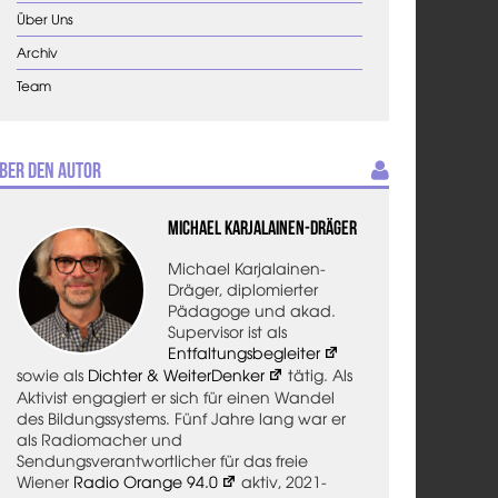
Über Uns
Archiv
Team
ber den Autor
Michael Karjalainen-Dräger
Michael Karjalainen-
Dräger, diplomierter
Pädagoge und akad.
Supervisor ist als
Entfaltungsbegleiter
sowie als
Dichter & WeiterDenker
tätig. Als
Aktivist engagiert er sich für einen Wandel
des Bildungssystems. Fünf Jahre lang war er
als Radiomacher und
Sendungsverantwortlicher für das freie
Wiener
Radio Orange 94.0
aktiv, 2021-