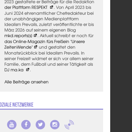
2023 gestaltete er Beiträge für die Redaktion
der Plattform RESPEKT
. Von April 2023 bis
Juni 2024 ehrenamtlicher Chefredakteur bei
der unabhängigen Medienplattform
Idealism Prevails, zuletzt veröffentlichte er bis
März 2026 auf seinem eigenen Blog
mkd.reports[s]
. Aktuell schreibt er noch für
das Online-Magazin fürs FreiSein "Unsere
ZeitenWende"
und gestaltet den
Monatsrückblick bei Idealism Prevails. In
seiner Freizeit widmet er sich vor allem seiner
Familie, dem Fußball und seiner Tätigkeit als
DJ ma.ka
.
Alle Beiträge ansehen
oziale Netzwerke