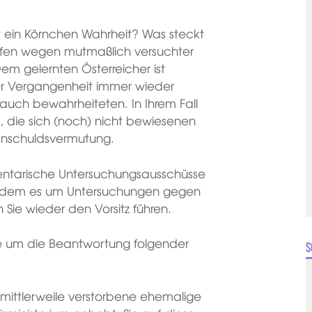
 ein Körnchen Wahrheit? Was steckt
rfen wegen mutmaßlich versuchter
em gelernten Österreicher ist
der Vergangenheit immer wieder
ch auch bewahrheiteten. In Ihrem Fall
en, die sich (noch) nicht bewiesenen
Unschuldsvermutung.
ntarische Untersuchungsausschüsse
 in dem es um Untersuchungen gegen
Sie wieder den Vorsitz führen.
 um die Beantwortung folgender
S
 mittlerweile verstorbene ehemalige