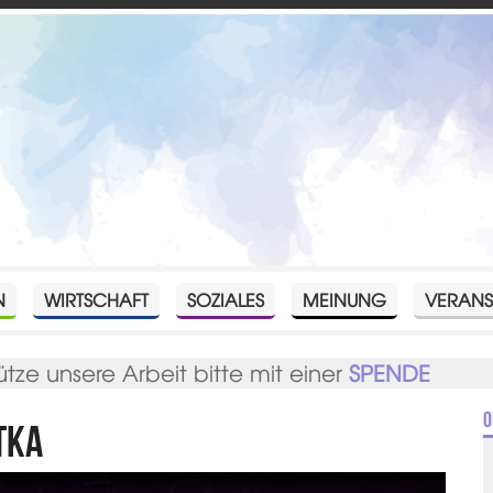
N
WIRTSCHAFT
SOZIALES
MEINUNG
VERANS
ütze unsere Arbeit bitte mit einer
SPENDE
O
tka