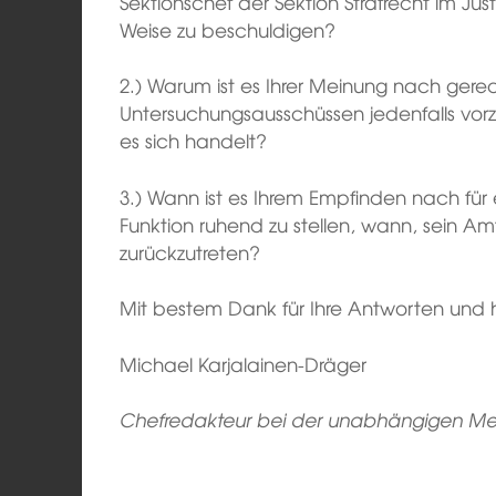
Sektionschef der Sektion Strafrecht im Jus
Weise zu beschuldigen?
2.) Warum ist es Ihrer Meinung nach gerech
Untersuchungsausschüssen jedenfalls vor
es sich handelt?
3.) Wann ist es Ihrem Empfinden nach für 
Funktion ruhend zu stellen, wann, sein Am
zurückzutreten?
Mit bestem Dank für Ihre Antworten und 
Michael Karjalainen-Dräger
Chefredakteur
bei der unabhängigen Med