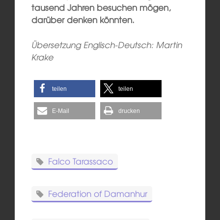
tausend Jahren besuchen mögen,
darüber denken könnten.
Übersetzung Englisch-Deutsch: Martin
Krake
teilen
teilen
E-Mail
drucken
Falco Tarassaco
Federation of Damanhur