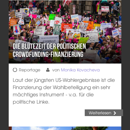
Die Blütezeit der politischen
Crowdfunding-Finanzierung
Reportage
von
Monika Kovacheva
Laut der jüngsten US-Wahlergebnisse ist die
Finanzierung der Wahlbeteiligung ein sehr
mächtiges Instrument - v.a. für die
politische Linke.
Weiterlesen