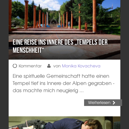
Eine Reise ins Innere des „Tempels der
Menschheit“
Kommentar
von
Monika Kovacheva
Eine spirituelle Gemeinschaft hatte einen
Tempel tief ins Innere der Alpen gegraben -
das machte mich neugierig ...
Weiterlesen