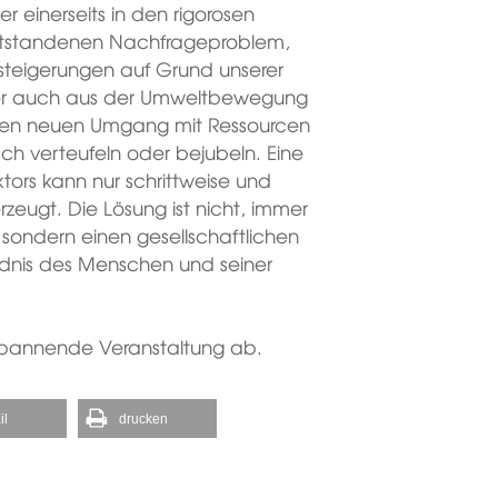
r einerseits in den rigorosen
standenen Nachfrageproblem,
ssteigerungen auf Grund unserer
 der auch aus der Umweltbewegung
einen neuen Umgang mit Ressourcen
sch verteufeln oder bejubeln. Eine
tors kann nur schrittweise und
erzeugt. Die Lösung ist nicht, immer
sondern einen gesellschaftlichen
ndnis des Menschen und seiner
spannende Veranstaltung ab.
il
drucken