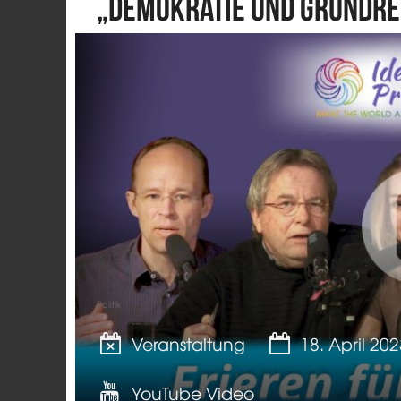
„Demokratie und Grundre
Politik
Veranstaltung
18. April 20
YouTube Video