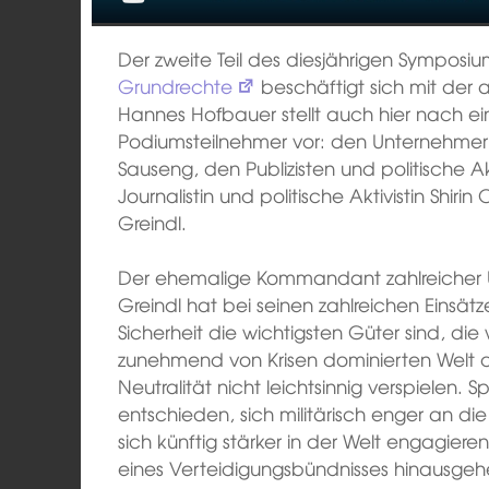
Der zweite Teil des diesjährigen Symposium
Grundrechte
beschäftigt sich mit der a
Hannes Hofbauer stellt auch hier nach ein
Podiumsteilnehmer vor: den Unternehmer 
Sauseng, den Publizisten und politische Akt
Journalistin und politische Aktivistin Shir
Greindl.
Der ehemalige Kommandant zahlreicher 
Greindl hat bei seinen zahlreichen Einsätz
Sicherheit die wichtigsten Güter sind, di
zunehmend von Krisen dominierten Welt d
Neutralität nicht leichtsinnig verspielen. 
entschieden, sich militärisch enger an di
sich künftig stärker in der Welt engagieren
eines Verteidigungsbündnisses hinausgeh