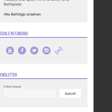
Brettspiele.
Alle Beiträge ansehen
oziale Netzwerke
ewsletter
E-Mail Adresse
Submit