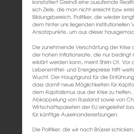
konstatiert Greindl eine ausufernde Real
sich Ziele, die man nicht erreicht bzw er
Bildungsbereich, Politiker, die wieder lan
dem hinter uns liegenden institutionellen
Ansatzpunkte, um aus dieser hausgemac
Die zunehmende Verschärfung der Krise des
der hohen Inflationsrate, die nur beding
erklärt werden kann, meint Shirin Ot. Vor
Lebensmittel- und Energiepreise trifft weite
Wucht. Der Hauptgrund für die Einführung
dass damit neue Möglichkeiten für Kapi
dem Kapitalismus aus der Krise zu helfen.
Abkoppelung von Russland sowie von Chin
Wirtschaftspaketen der EU eingeleitet bz
für künftige Auseinandersetzungen.
Die Politiker, die wir nach Brüssel schicke