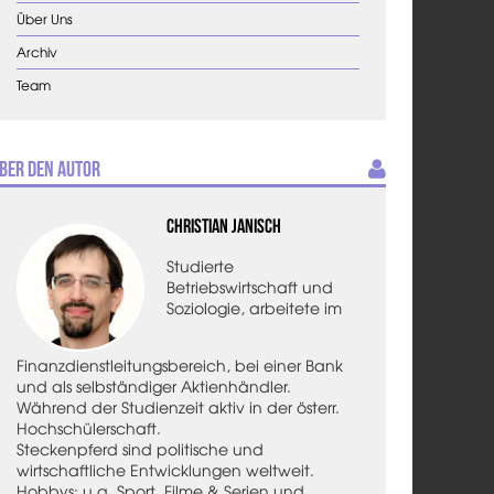
Über Uns
Archiv
Team
ber den Autor
Christian Janisch
Studierte
Betriebswirtschaft und
Soziologie, arbeitete im
Finanzdienstleitungsbereich, bei einer Bank
und als selbständiger Aktienhändler.
Während der Studienzeit aktiv in der österr.
Hochschülerschaft.
Steckenpferd sind politische und
wirtschaftliche Entwicklungen weltweit.
Hobbys: u.a. Sport, Filme & Serien und