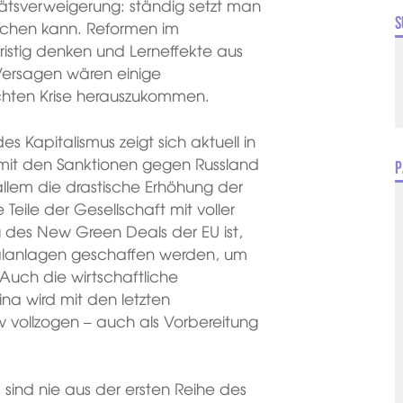
itätsverweigerung: ständig setzt man
S
reichen kann. Reformen im
gfristig denken und Lerneffekte aus
 Versagen wären einige
hten Krise herauszukommen.
 Kapitalismus zeigt sich aktuell in
t mit den Sanktionen gegen Russland
P
 allem die drastische Erhöhung der
 Teile der Gesellschaft mit voller
 des New Green Deals der EU ist,
talanlagen geschaffen werden, um
 Auch die wirtschaftliche
a wird mit den letzten
w vollzogen – auch als Vorbereitung
n, sind nie aus der ersten Reihe des