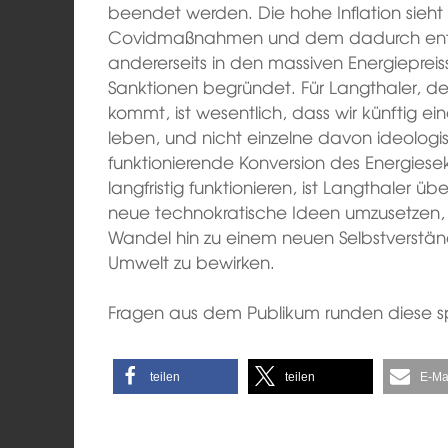
beendet werden. Die hohe Inflation sieht e
Covidmaßnahmen und dem dadurch ent
andererseits in den massiven Energieprei
Sanktionen begründet. Für Langthaler,
kommt, ist wesentlich, dass wir künftig 
leben, und nicht einzelne davon ideologi
funktionierende Konversion des Energiesek
langfristig funktionieren, ist Langthaler üb
neue technokratische Ideen umzusetzen, 
Wandel hin zu einem neuen Selbstverstä
Umwelt zu bewirken.
Fragen aus dem Publikum runden diese 
teilen
teilen
E-Ma