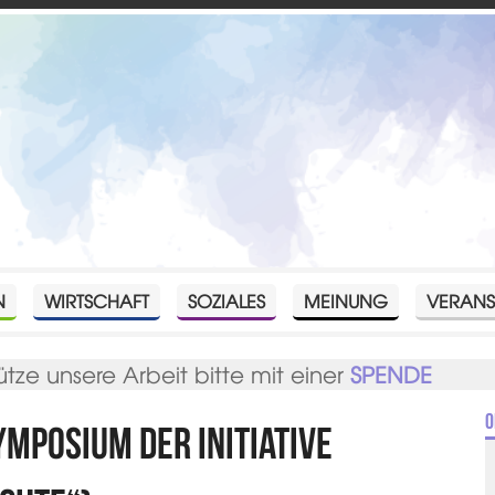
N
WIRTSCHAFT
SOZIALES
MEINUNG
VERANS
ütze unsere Arbeit bitte mit einer
SPENDE
O
ymposium der Initiative