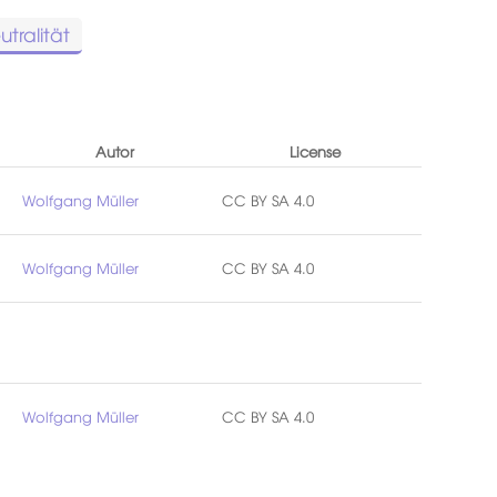
utralität
Autor
License
Wolfgang Müller
CC BY SA 4.0
Wolfgang Müller
CC BY SA 4.0
Wolfgang Müller
CC BY SA 4.0