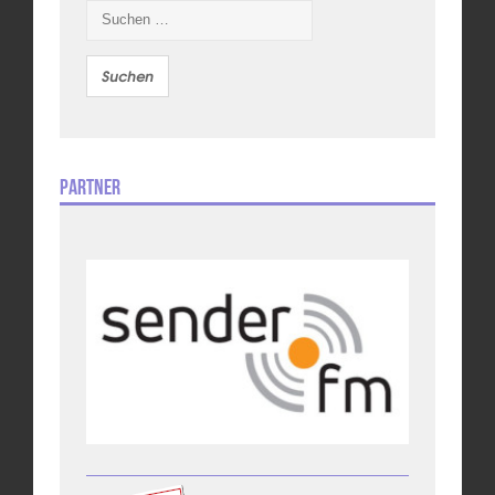
Suchen
nach:
Partner