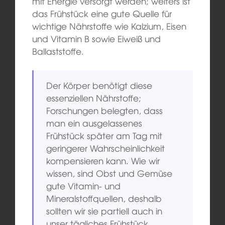
mit Energie versorgt werden; weiters ist
das Frühstück eine gute Quelle für
wichtige Nährstoffe wie Kalzium, Eisen
und Vitamin B sowie Eiweiß und
Ballaststoffe.
Der Körper benötigt diese
essenziellen Nährstoffe;
Forschungen belegten, dass
man ein ausgelassenes
Frühstück später am Tag mit
geringerer Wahrscheinlichkeit
kompensieren kann. Wie wir
wissen, sind Obst und Gemüse
gute Vitamin- und
Mineralstoffquellen, deshalb
sollten wir sie partiell auch in
unser tägliches Frühstück