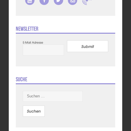
Newsletter
E-Mail Adresse
Submit
Suche
Suchen
nach: