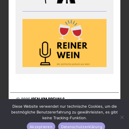
© 2026
Idealism Prevails
Diese Website verwendet nur technische Cookies, um die
UNTERSTÜTZE UNS
NEWSLETTER
IMPRESSUM
bestmögliche Benutzererfahrung zu gewährleisten, es gibt
DATENSCHUTZ
keine Tracking-Funktion.
Akzeptieren
Datenschutzerklärung