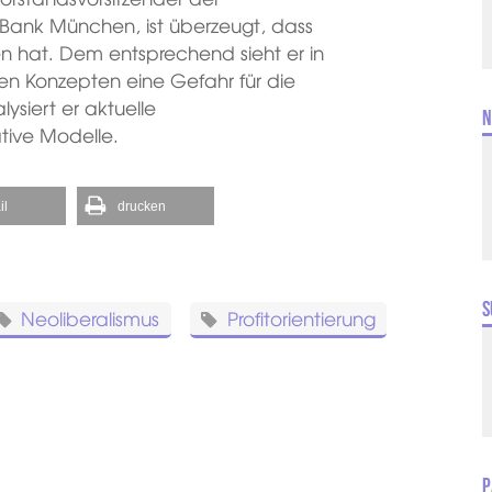
-Bank München, ist überzeugt, dass
 hat. Dem entsprechend sieht er in
alen Konzepten eine Gefahr für die
ysiert er aktuelle
N
tive Modelle.
il
drucken
S
Neoliberalismus
Profitorientierung
P