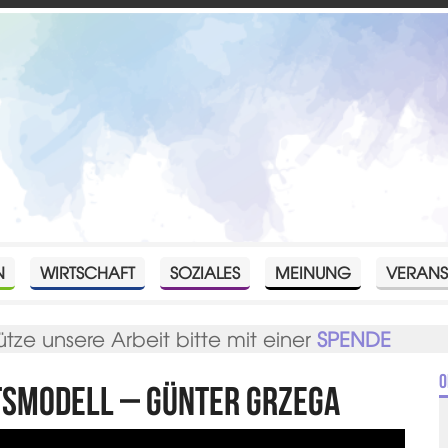
N
WIRTSCHAFT
SOZIALES
MEINUNG
VERANS
ütze unsere Arbeit bitte mit einer
SPENDE
O
tsmodell – Günter Grzega