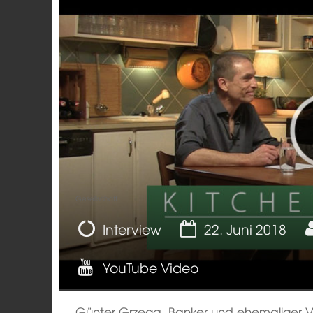
Gesellschaft
Interview
22. Juni 2018
YouTube Video
Günter Grzega, Banker und ehemaliger V