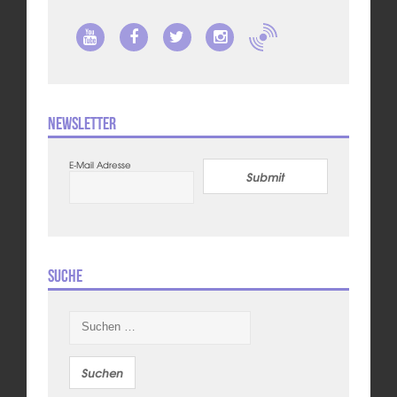
Newsletter
E-Mail Adresse
Submit
Suche
Suchen
nach: