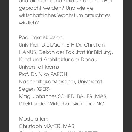
und ökonomische Ziele unter einen Hut
gebracht werden? Und wie viel
wirtschaftliches Wachstum braucht es
wirklich?
Podiumsdiskussion:
Univ.Prof. Dipl.Arch. ETH Dr. Christian
HANUS, Dekan der Fakultät für Bildung,
Kunst und Architektur der Donau-
Universität Krems
Prof. Dr. Niko PAECH,
Nachhaltigkeitsforscher, Universität
Siegen (GER)
Mag. Johannes SCHEDLBAUER, MAS,
Direktor der Wirtschaftskammer NÖ
Moderation:
Christoph MAYER, MAS,