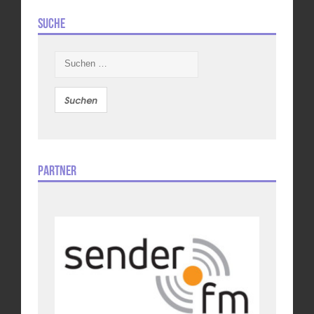
Suche
Suchen
nach:
Partner