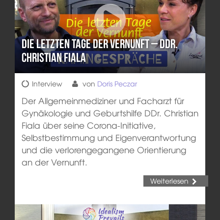
Die letzten Tage der Vernunft – DDr.
Christian Fiala
Interview
von
Doris Peczar
Der Allgemeinmediziner und Facharzt für
Gynäkologie und Geburtshilfe DDr. Christian
Fiala über seine Corona-Initiative,
Selbstbestimmung und Eigenverantwortung
und die verlorengegangene Orientierung
an der Vernunft.
Weiterlesen