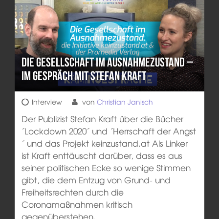
Die Gesellschaft im Ausnahmezustand –
Im Gespräch mit Stefan Kraft
Interview
von
Christian Janisch
Der Publizist Stefan Kraft über die Bücher
´Lockdown 2020´ und ´Herrschaft der Angst
´ und das Projekt keinzustand.at Als Linker
ist Kraft enttäuscht darüber, dass es aus
seiner politischen Ecke so wenige Stimmen
gibt, die dem Entzug von Grund- und
Freiheitsrechten durch die
Coronamaßnahmen kritisch
gegenüberstehen.