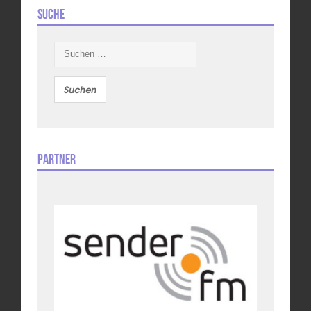
Suche
Suchen
nach:
Partner