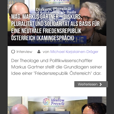
Mag. Markus Gartner – Diskurs,
Pluralität und Solidarität als Basis für
eine neutrale Friedensrepublik
Österreich (Kamingespräch)
Interview
von
Michael Karjalainen-Dräger
Der Theologe und Politikwissenschaftler
Markus Gartner stellt die Grundlagen seiner
Idee einer "Friedensrepublik Österreich" dar.
Weiterlesen