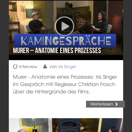
Murer – Anatomie eines Prozesses
Interview
von
Iris Singer
Murer - Anatomie eines Prozesses: Iris Singer
im Gespräch mit Regisseur Christian Frosch
über die Hintergründe des Films.
Weiterlesen