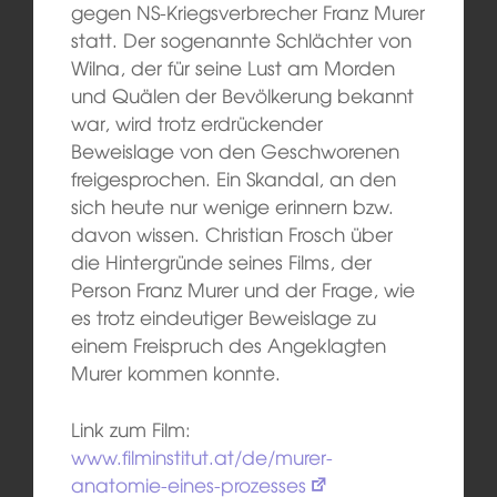
gegen NS-Kriegsverbrecher Franz Murer
statt. Der sogenannte Schlächter von
Wilna, der für seine Lust am Morden
und Quälen der Bevölkerung bekannt
war, wird trotz erdrückender
Beweislage von den Geschworenen
freigesprochen. Ein Skandal, an den
sich heute nur wenige erinnern bzw.
davon wissen. Christian Frosch über
die Hintergründe seines Films, der
Person Franz Murer und der Frage, wie
es trotz eindeutiger Beweislage zu
einem Freispruch des Angeklagten
Murer kommen konnte.
Link zum Film:
www.filminstitut.at/de/murer-
anatomie-eines-prozesses