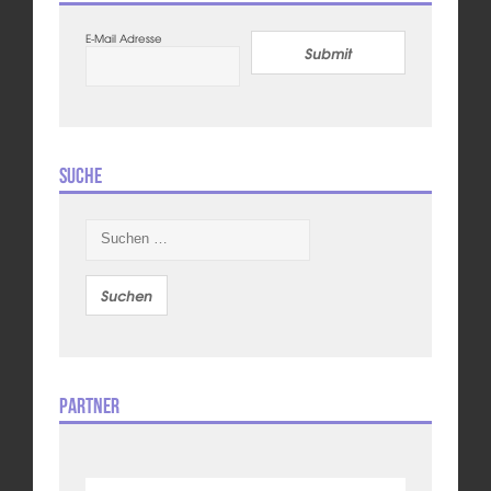
E-Mail Adresse
Submit
Suche
Suchen
nach:
Partner