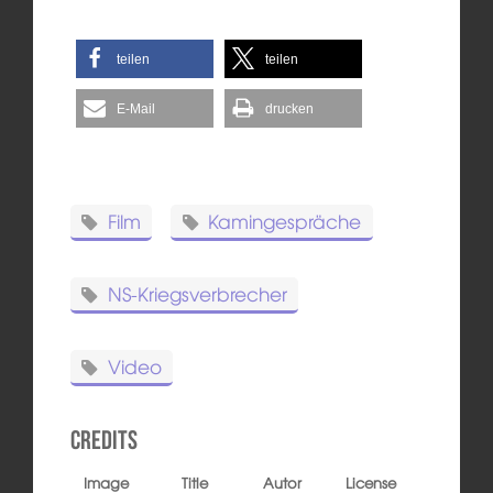
teilen
teilen
E-Mail
drucken
Film
Kamingespräche
NS-Kriegsverbrecher
Video
Credits
Image
Title
Autor
License