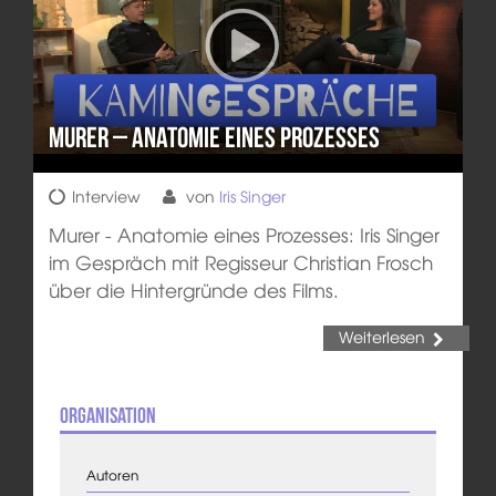
Murer – Anatomie eines Prozesses
Interview
von
Iris Singer
Murer - Anatomie eines Prozesses: Iris Singer
im Gespräch mit Regisseur Christian Frosch
über die Hintergründe des Films.
Weiterlesen
Organisation
Autoren