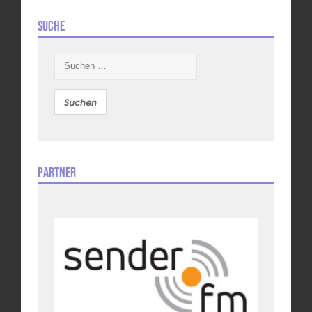
Suche
Suchen
nach:
Partner