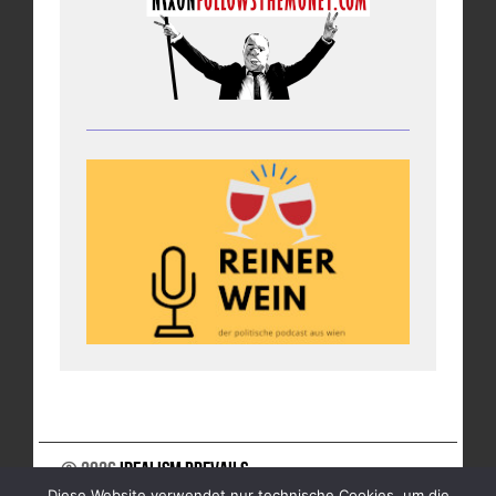
© 2026
Idealism Prevails
Diese Website verwendet nur technische Cookies, um die