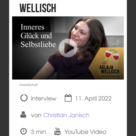
Wellisch
Gesellschaft
Interview
11. April 2022
von
Christian Janisch
3 min
YouTube Video