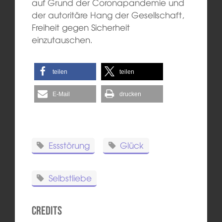
auf Grund der Coronapandemie und
der autoritäre Hang der Gesellschaft,
Freiheit gegen Sicherheit
einzutauschen.
teilen
teilen
E-Mail
drucken
Essstörung
Glück
Selbstliebe
Credits