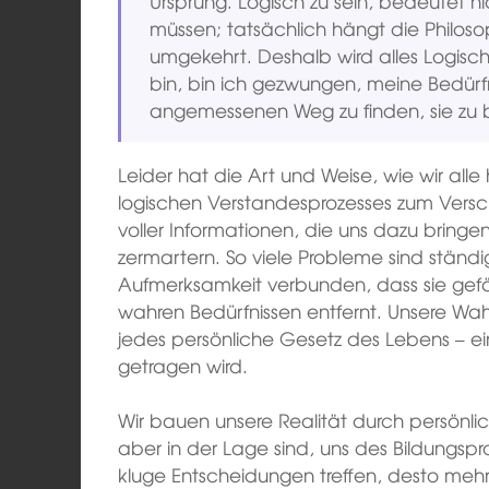
Ursprung. Logisch zu sein, bedeutet ni
müssen; tatsächlich hängt die Philoso
umgekehrt. Deshalb wird alles Logisch
bin, bin ich gezwungen, meine Bedürfn
angemessenen Weg zu finden, sie zu b
Leider hat die Art und Weise, wie wir alle
logischen Verstandesprozesses zum Versc
voller Informationen, die uns dazu bringe
zermartern. So viele Probleme sind ständi
Aufmerksamkeit verbunden, dass sie gefäh
wahren Bedürfnissen entfernt. Unsere Wa
jedes persönliche Gesetz des Lebens – ein
getragen wird.
Wir bauen unsere Realität durch persönli
aber in der Lage sind, uns des Bildungspr
kluge Entscheidungen treffen, desto mehr