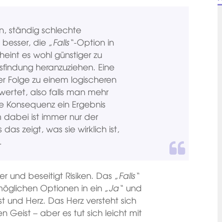
, ständig schlechte
 besser, die
„Falls“
-Option in
heint es wohl günstiger zu
sfindung heranzuziehen. Eine
er Folge zu einem logischeren
wertet, also falls man mehr
die Konsequenz ein Ergebnis
 dabei ist immer nur der
das zeigt, was sie wirklich ist,
.
er und beseitigt Risiken. Das
„Falls“
möglichen Optionen in ein
„Ja“
und
st und Herz. Das Herz versteht sich
 Geist – aber es tut sich leicht mit