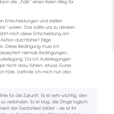
 dann die
„Falls“
einen freien Weg für
n Entscheidungen und stellen
ins“
waren. Das sollte uns zu denken
 führt mich diese Entscheidung am
Aktion durchführe? Eilige
v. Diese Bedingung muss ich
 akzeptiert niemals Bedingungen,
Auferlegung. Da ich Auferlegungen
gar nicht dazu führen, etwas Gutes
tion höre, befinde ich mich nun also
nie für die Zukunft. Es ist sehr wichtig, den
zu verbinden. Es ist klug, die Dinge logisch
nt der Gedanken bildet – sie ist ihr