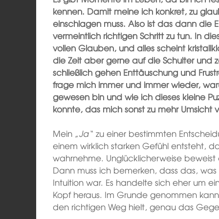
kennen. Damit meine ich konkret, zu glau
einschlagen muss. Also ist das dann die E
vermeintlich richtigen Schritt zu tun. In d
vollen Glauben, und alles scheint kristall
die Zeit aber gerne auf die Schulter und z
schließlich gehen Enttäuschung und Frust
frage mich immer und immer wieder, warum
gewesen bin und wie ich dieses kleine Pu
konnte, das mich sonst zu mehr Umsicht v
Mein
„Ja“
zu einer bestimmten Entscheidu
einem wirklich starken Gefühl entsteht, das
wahrnehme. Unglücklicherweise beweist d
Dann muss ich bemerken, dass das, was ich f
Intuition war. Es handelte sich eher um 
Kopf heraus. Im Grunde genommen kann i
den richtigen Weg hielt, genau das Gege