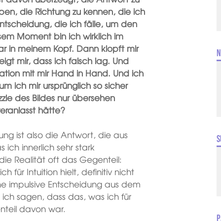
ben, die Richtung zu kennen, die ich
ntscheidung, die ich fälle, um den
iesem Moment bin ich wirklich im
klar in meinem Kopf. Dann klopft mir
N
eigt mir, dass ich falsch lag. Und
ration mit mir Hand in Hand. Und ich
 ich mir ursprünglich so sicher
zzle des Bildes nur übersehen
eranlasst hätte?
ng ist also die Antwort, die aus
S
 ich innerlich sehr stark
ie Realität oft das Gegenteil:
ür Intuition hielt, definitiv nicht
eine impulsive Entscheidung aus dem
ch sagen, dass das, was ich für
nteil davon war.
P