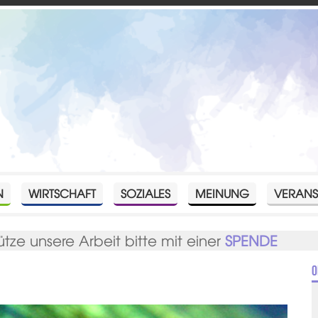
N
WIRTSCHAFT
SOZIALES
MEINUNG
VERANS
ütze unsere Arbeit bitte mit einer
SPENDE
O