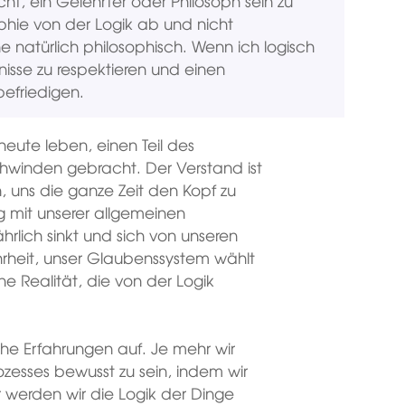
cht, ein Gelehrter oder Philosoph sein zu
phie von der Logik ab und nicht
e natürlich philosophisch. Wenn ich logisch
isse zu respektieren und einen
efriedigen.
 heute leben, einen Teil des
hwinden gebracht. Der Verstand ist
n, uns die ganze Zeit den Kopf zu
g mit unserer allgemeinen
rlich sinkt und sich von unseren
hrheit, unser Glaubenssystem wählt
e Realität, die von der Logik
che Erfahrungen auf. Je mehr wir
ozesses bewusst zu sein, indem wir
 werden wir die Logik der Dinge