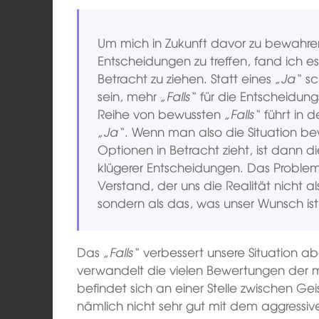
Um mich in Zukunft davor zu bewahren
Entscheidungen zu treffen, fand ich es
Betracht zu ziehen. Statt eines
„Ja“
sc
sein, mehr
„Falls“
für die Entscheidung
Reihe von bewussten
„Falls“
führt in d
„Ja“
. Wenn man also die Situation be
Optionen in Betracht zieht, ist dann 
klügerer Entscheidungen. Das Problem
Verstand, der uns die Realität nicht als 
sondern als das, was unser Wunsch ist
Das
„Falls“
verbessert unsere Situation ab
verwandelt die vielen Bewertungen der 
befindet sich an einer Stelle zwischen Gei
nämlich nicht sehr gut mit dem aggressiven