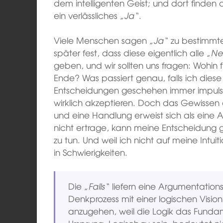
dem intelligenten Geist; und dort finden
ein verlässliches
„Ja“
.
Viele Menschen sagen
„Ja“
zu bestimmte
später fest, dass diese eigentlich alle
„Ne
geben, und wir sollten uns fragen: Wohin
Ende? Was passiert genau, falls ich diese 
Entscheidungen geschehen immer impulsi
wirklich akzeptieren. Doch das Gewissen
und eine Handlung erweist sich als eine 
nicht ertrage, kann meine Entscheidung 
zu tun. Und weil ich nicht auf meine Intui
in Schwierigkeiten.
Die
„Falls“
liefern eine Argumentationsli
Denkprozess mit einer logischen Vision 
anzugehen, weil die Logik das Fundame