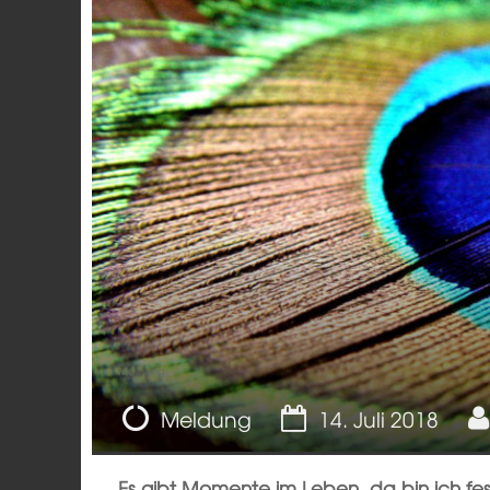
Meinung
Meldung
14. Juli 2018
Es gibt Momente im Leben, da bin ich fe