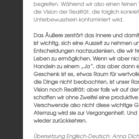
begreifen. Während wir also einen feinen
die Vision der Realität, die folglich konkre
Unterbewusstsein kontaminiert wird.
Das Äußere zerstört das Innere und damit 
ist wichtig, sich eine Auszeit zu nehmen 
Entscheidungen nachzudenken, die wir tre
Leben zu ermöglichen. Wenn wir aber nicht
Handeln zu einem
„Ja“
, das aber dann 
Geschenk ist es, etwas Raum für wertvol
die Dinge nicht beobachten, ist unser R
Vision noch Realität; aber falls wir auf
schaffen wir ohne Zweifel eine produktiv
Verschwende also nicht diese wichtige 
Atemzug wird sie zur Vergangenheit. Und i
wieder zurückkehren.
Übersetzung Englisch-Deutsch: Anna Dic