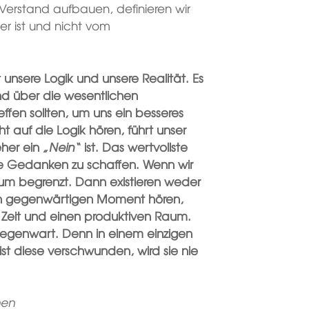
 Verstand aufbauen, definieren wir
ter ist und nicht vom
unsere Logik und unsere Realität. Es
und über die wesentlichen
ffen sollten, um uns ein besseres
 auf die Logik hören, führt unser
eher ein
„Nein“
ist. Das wertvollste
le Gedanken zu schaffen. Wenn wir
aum begrenzt. Dann existieren weder
 den gegenwärtigen Moment hören,
e Zeit und einen produktiven Raum.
Gegenwart. Denn in einem einzigen
st diese verschwunden, wird sie nie
hen