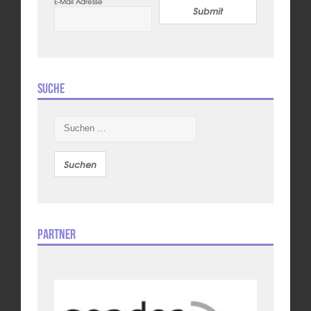
E-Mail Adresse
Submit
Suche
Suchen
nach:
Partner