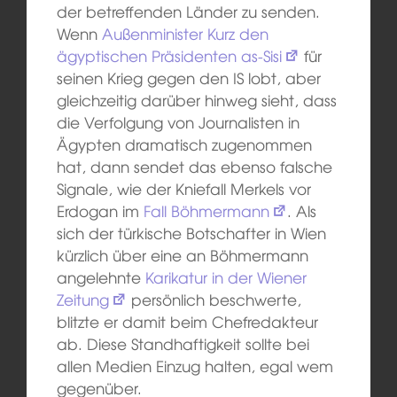
der betreffenden Länder zu senden.
Wenn
Außenminister Kurz den
ägyptischen Präsidenten as-Sisi
für
seinen Krieg gegen den IS lobt, aber
gleichzeitig darüber hinweg sieht, dass
die Verfolgung von Journalisten in
Ägypten dramatisch zugenommen
hat, dann sendet das ebenso falsche
Signale, wie der Kniefall Merkels vor
Erdogan im
Fall Böhmermann
. Als
sich der türkische Botschafter in Wien
kürzlich über eine an Böhmermann
angelehnte
Karikatur in der Wiener
Zeitung
persönlich beschwerte,
blitzte er damit beim Chefredakteur
ab. Diese Standhaftigkeit sollte bei
allen Medien Einzug halten, egal wem
gegenüber.