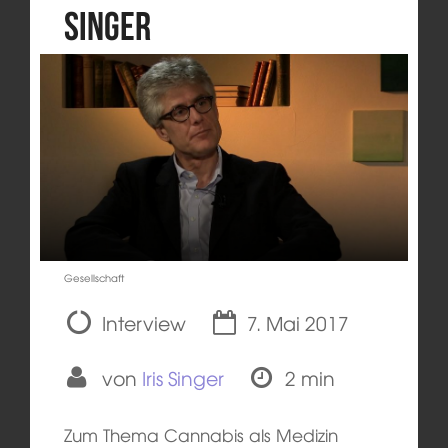
Singer
Gesellschaft
Interview
7. Mai 2017
von
Iris Singer
2 min
Zum Thema Cannabis als Medizin