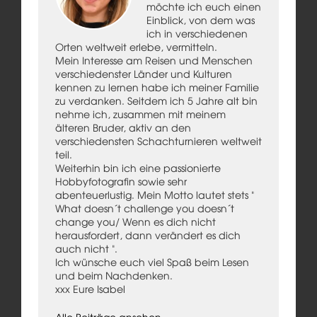
möchte ich euch einen
Einblick, von dem was
ich in verschiedenen
Orten weltweit erlebe, vermitteln.
Mein Interesse am Reisen und Menschen
verschiedenster Länder und Kulturen
kennen zu lernen habe ich meiner Familie
zu verdanken. Seitdem ich 5 Jahre alt bin
nehme ich, zusammen mit meinem
älteren Bruder, aktiv an den
verschiedensten Schachturnieren weltweit
teil.
Weiterhin bin ich eine passionierte
Hobbyfotografin sowie sehr
abenteuerlustig. Mein Motto lautet stets "
What doesn´t challenge you doesn´t
change you/ Wenn es dich nicht
herausfordert, dann verändert es dich
auch nicht ".
Ich wünsche euch viel Spaß beim Lesen
und beim Nachdenken.
xxx Eure Isabel
Alle Beiträge ansehen