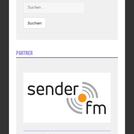
Suchen
nach:
Partner