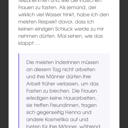
Frauen zu fasten. Als jemand, der
wirklich viel Wasser trinkt, habe ich den
meisten Respekt davor, dass ich
keinen einzigen Schluck werde zu mir
nehmen dürfen. Mal sehen, wie das
klappt …
Die meisten Inderinnen müssen
an diesem Tag nicht arbeiten
und ihre Männer dürfen ihre
Arbeit früher verlassen, um das
Fasten zu brechen. Die Frauen
erledigen keine Hausarbeiten,
sie treffen Freundinnen, tragen
sich gegenseitig Henna und
andere Kosmetika auf und
beten für ihre Männer, während