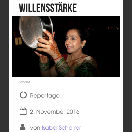
Willensstärke
Soziales
Reportage
2. November 2016
von
Isabel Scharrer