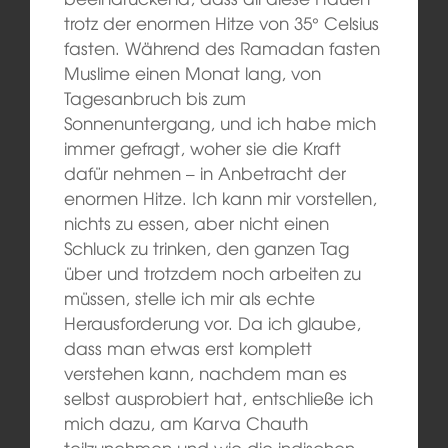
trotz der enormen Hitze von 35° Celsius
fasten. Während des Ramadan fasten
Muslime einen Monat lang, von
Tagesanbruch bis zum
Sonnenuntergang, und ich habe mich
immer gefragt, woher sie die Kraft
dafür nehmen – in Anbetracht der
enormen Hitze. Ich kann mir vorstellen,
nichts zu essen, aber nicht einen
Schluck zu trinken, den ganzen Tag
über und trotzdem noch arbeiten zu
müssen, stelle ich mir als echte
Herausforderung vor. Da ich glaube,
dass man etwas erst komplett
verstehen kann, nachdem man es
selbst ausprobiert hat, entschließe ich
mich dazu, am Karva Chauth
teilzunehmen und wie die indischen