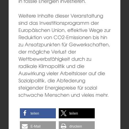
in fossile Energien investieren.
Weitere Inhalte dieser Veranstaltung
sind das Investitionsprogramm der
Europäischen Union, effektive Wege zur
Reduktion von CO2-Emissionen bis hin
zu Ansatzpunkten für Gewerkschaften,
der mögliche Verlust der
Wettbewerbsfähigkeit durch zu
radikale Klimapolitik und die
Auswirkung vieler Arbeitsloser auf die
Sozialpolitik, die Abfederung
steigender Energiepreise für sozial
schwache Menschen und vieles mehr.
teilen
teilen
E-Mail
drucken