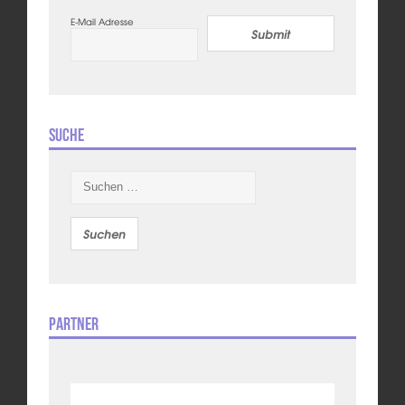
E-Mail Adresse
Submit
Suche
Suchen
nach:
Partner