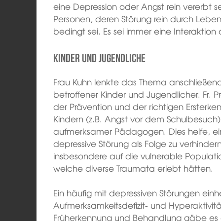
eine Depression oder Angst rein vererbt
Personen, deren Störung rein durch Lebe
bedingt sei. Es sei immer eine Interaktion
Kinder und Jugendliche
Frau Kuhn lenkte das Thema anschließen
betroffener Kinder und Jugendlicher. Fr. 
der Prävention und der richtigen Ersterk
Kindern (z.B. Angst vor dem Schulbesuch)
aufmerksamer Pädagogen. Dies helfe, ei
depressive Störung als Folge zu verhinde
insbesondere auf die vulnerable Populati
welche diverse Traumata erlebt hätten.
Ein häufig mit depressiven Störungen einh
Aufmerksamkeitsdefizit- und Hyperaktivit
Früherkennung und Behandlung gäbe es e