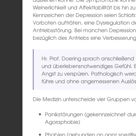
Weinerlichkeit und Affektlabilität bis hin z
Kennzeichen der Depression seien Schlafst
Vorboten aufträten, eine Dysregulation d
Antriebsstörung. Bei manchen Depressio
bezüglich des Antriebs eine Verbesserung
Hr. Prof. Doering sprach anschließend
und überlebensnotwendiges Gefühl. B
Angst zu verspüren. Pathologisch wer
führe und ohne angemessenen Auslöse
Die Medizin unterscheide vier Gruppen 
Panikstörungen (gekennzeichnet dur
Agoraphobie)
Phobien (gebunden an ganz spezifis