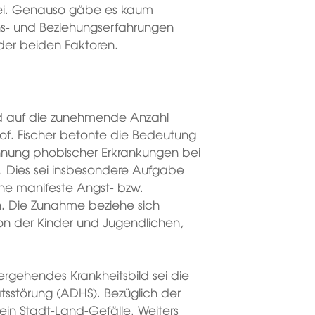
 sei. Genauso gäbe es kaum
ns- und Beziehungserfahrungen
 der beiden Faktoren.
d auf die zunehmende Anzahl
Prof. Fischer betonte die Bedeutung
ennung phobischer Erkrankungen bei
. Dies sei insbesondere Aufgabe
ne manifeste Angst- bzw.
rn. Die Zunahme beziehe sich
on der Kinder und Jugendlichen,
ergehendes Krankheitsbild sei die
ätsstörung (ADHS). Bezüglich der
in Stadt-Land-Gefälle. Weiters