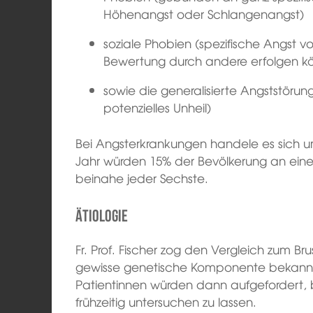
Höhenangst oder Schlangenangst)
soziale Phobien (spezifische Angst vo
Bewertung durch andere erfolgen k
sowie die generalisierte Angststöru
potenzielles Unheil)
Bei Angsterkrankungen handele es sich u
Jahr würden 15% der Bevölkerung an eine
beinahe jeder Sechste.
Ätiologie
Fr. Prof. Fischer zog den Vergleich zum Br
gewisse genetische Komponente bekannt s
Patientinnen würden dann aufgefordert, 
frühzeitig untersuchen zu lassen.