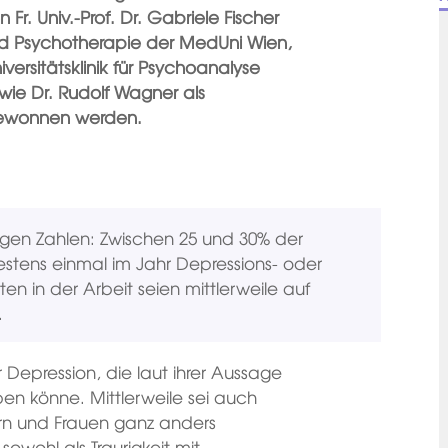
Fr. Univ.-Prof. Dr. Gabriele Fischer
e und Psychotherapie der MedUni Wien,
versitätsklinik für Psychoanalyse
ie Dr. Rudolf Wagner als
gewonnen werden.
nigen Zahlen: Zwischen 25 und 30% der
tens einmal im Jahr Depressions- oder
ten in der Arbeit seien mittlerweile auf
.
r Depression, die laut ihrer Aussage
n könne. Mittlerweile sei auch
rn und Frauen ganz anders
wohl als Traurigkeit mit