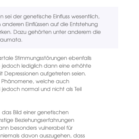
 sei der genetische Einfluss wesentlich,
 anderen Einflüssen auf die Entstehung
irken. Dazu gehörten unter anderem die
Traumata.
rtale Stimmungsstörungen ebenfalls
 jedoch lediglich dann eine erhöhte
t Depressionen aufgetreten seien.
he Phänomene, welche auch
 jedoch normal und nicht als Teil
 das Bild einer genetischen
nstige Beziehungserfahrungen
ann besonders vulnerabel für
 niemals davon auszugehen, dass