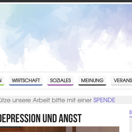
N
WIRTSCHAFT
SOZIALES
MEINUNG
VERANS
ütze unsere Arbeit bitte mit einer
SPENDE
O
Depression und Angst