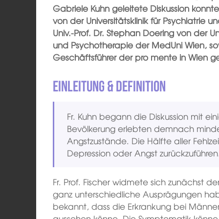
Gabriele Kuhn geleitete Diskussion konnten 
von der Universitätsklinik für Psychiatri
Univ.-Prof. Dr. Stephan Doering von der Uni
und Psychotherapie der MedUni Wien, sow
Geschäftsführer der pro mente in Wien 
Einleitung & Definition
Fr. Kuhn begann die Diskussion mit ei
Bevölkerung erlebten demnach mindes
Angstzustände. Die Hälfte aller Fehlzei
Depression oder Angst zurückzuführen
Fr. Prof. Fischer widmete sich zunächst de
ganz unterschiedliche Ausprägungen habe
bekannt, dass die Erkrankung bei Männe
aussehen könne. Die Symptomatik könne so