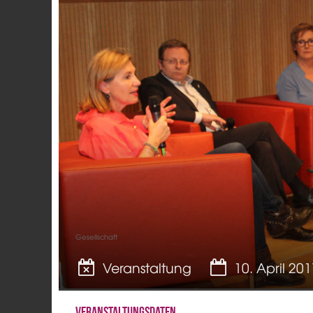
Gesellschaft
Veranstaltung
10. April 20
Veranstaltungsdaten