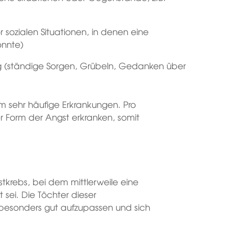
r sozialen Situationen, in denen eine
önnte)
ng (ständige Sorgen, Grübeln, Gedanken über
m sehr häufige Erkrankungen. Pro
r Form der Angst erkranken, somit
ustkrebs, bei dem mittlerweile eine
ei. Die Töchter dieser
besonders gut aufzupassen und sich