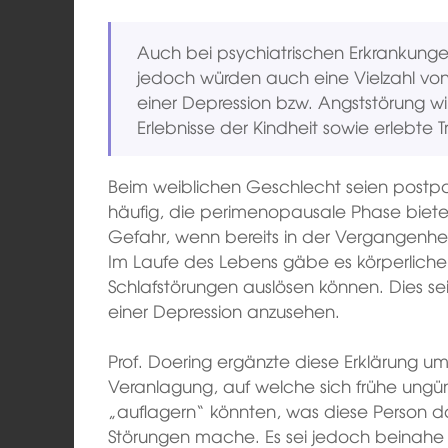
Auch bei psychiatrischen Erkrankungen
jedoch würden auch eine Vielzahl von
einer Depression bzw. Angststörung w
Erlebnisse der Kindheit sowie erlebte 
Beim weiblichen Geschlecht seien postpa
häufig, die perimenopausale Phase biete
Gefahr, wenn bereits in der Vergangenhei
Im Laufe des Lebens gäbe es körperlic
Schlafstörungen auslösen können. Dies sei
einer Depression anzusehen.
Prof. Doering ergänzte diese Erklärung um
Veranlagung, auf welche sich frühe ungü
„auflagern“ könnten, was diese Person d
Störungen mache. Es sei jedoch beinahe