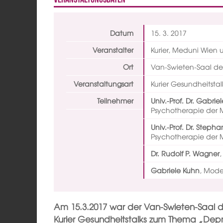
Datum
15. 3.
2017
Veranstalter
Kurier, Meduni Wien 
Ort
Van-Swieten-Saal der
Veranstaltungsart
Kurier Gesundheitstal
Teilnehmer
Univ.-Prof. Dr. Gabrie
Psychotherapie der
Univ.-Prof. Dr. Steph
Psychotherapie der
Dr. Rudolf P. Wagner
Gabriele Kuhn
,
Moder
Am 15.3.2017 war der Van-Swieten-Saal 
Kurier Gesundheitstalks zum Thema „Depr