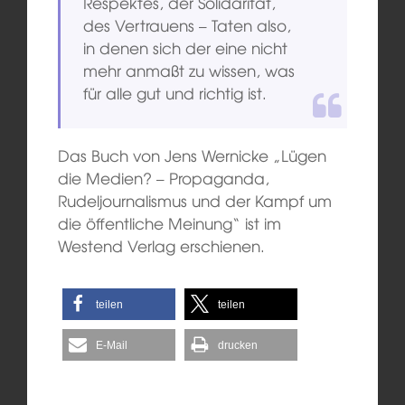
Respektes, der Solidarität,
des Vertrauens – Taten also,
in denen sich der eine nicht
mehr anmaßt zu wissen, was
für alle gut und richtig ist.
Das Buch von Jens Wernicke „Lügen
die Medien? – Propaganda,
Rudeljournalismus und der Kampf um
die öffentliche Meinung“ ist im
Westend Verlag erschienen.
teilen
teilen
E-Mail
drucken