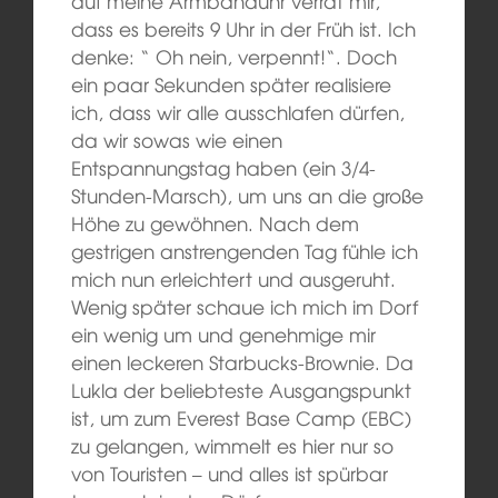
auf meine Armbanduhr verrät mir,
dass es bereits 9 Uhr in der Früh ist. Ich
denke: “ Oh nein, verpennt!“. Doch
ein paar Sekunden später realisiere
ich, dass wir alle ausschlafen dürfen,
da wir sowas wie einen
Entspannungstag haben (ein 3/4-
Stunden-Marsch), um uns an die große
Höhe zu gewöhnen. Nach dem
gestrigen anstrengenden Tag fühle ich
mich nun erleichtert und ausgeruht.
Wenig später schaue ich mich im Dorf
ein wenig um und genehmige mir
einen leckeren Starbucks-Brownie. Da
Lukla der beliebteste Ausgangspunkt
ist, um zum Everest Base Camp (EBC)
zu gelangen, wimmelt es hier nur so
von Touristen – und alles ist spürbar