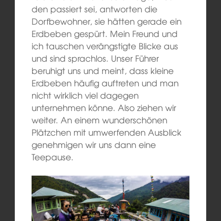
den passiert sei, antworten die
Dorfbewohner, sie hätten gerade ein
Erdbeben gespürt. Mein Freund und
ich tauschen verängstigte Blicke aus
und sind sprachlos. Unser Führer
beruhigt uns und meint, dass kleine
Erdbeben häufig auftreten und man
nicht wirklich viel dagegen
unternehmen könne. Also ziehen wir
weiter. An einem wunderschönen
Plätzchen mit umwerfenden Ausblick
genehmigen wir uns dann eine
Teepause.