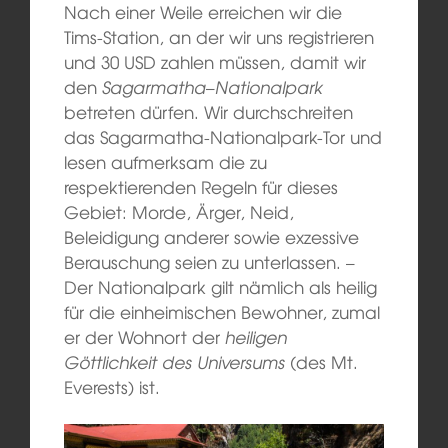
Nach einer Weile erreichen wir die
Tims-Station, an der wir uns registrieren
und 30 USD zahlen müssen, damit wir
den
Sagarmatha
–
Nationalpark
betreten dürfen. Wir durchschreiten
das Sagarmatha-Nationalpark-Tor und
lesen aufmerksam die zu
respektierenden Regeln für dieses
Gebiet: Morde, Ärger, Neid,
Beleidigung anderer sowie exzessive
Berauschung seien zu unterlassen. –
Der Nationalpark gilt nämlich als heilig
für die einheimischen Bewohner, zumal
er der Wohnort der
heiligen
Göttlichkeit des Universums
(des Mt.
Everests) ist.