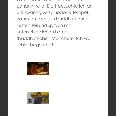
genannt wird. Dort besuchte ich an
die zwanzig verschiedene Tempel,
nahm an diversen buddhistischen
Festen teil und sprach mit
unterschiedlichen Lamas
(buddhistischen Mönchen). Ich war
schier begeistert!