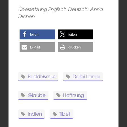
Übersetzung Englisch-Deutsch: Anna
Dichen
teilen
teilen
E-Mail
drucken
Buddhismus
Dalai Lama
Glaube
Hoffnung
Indien
Tibet