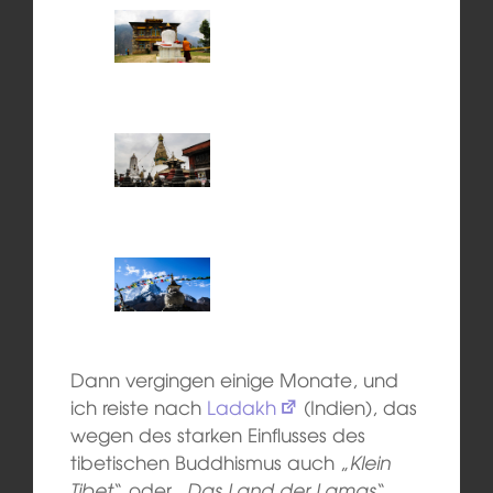
Dann vergingen einige Monate, und
ich reiste nach
Ladakh
(Indien), das
wegen des starken Einflusses des
tibetischen Buddhismus auch „
Klein
Tibet
“ oder „
Das Land der Lamas
“