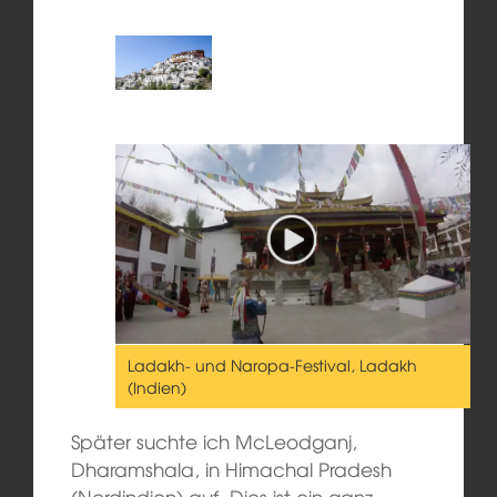
Ladakh- und Naropa-Festival, Ladakh
(Indien)
Später suchte ich McLeodganj,
Dharamshala, in Himachal Pradesh
(Nordindien) auf. Dies ist ein ganz