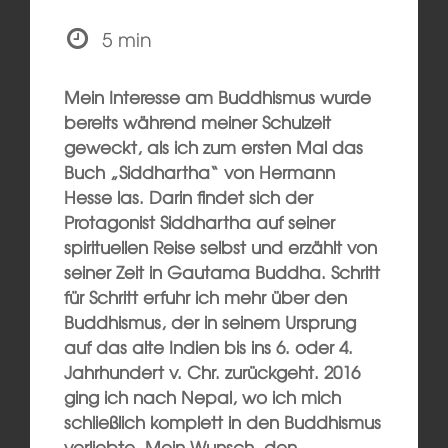
5 min
Mein Interesse am Buddhismus wurde
bereits während meiner Schulzeit
geweckt, als ich zum ersten Mal das
Buch „Siddhartha“ von Hermann
Hesse las. Darin findet sich der
Protagonist Siddhartha auf seiner
spirituellen Reise selbst und erzählt von
seiner Zeit in Gautama Buddha. Schritt
für Schritt erfuhr ich mehr über den
Buddhismus, der in seinem Ursprung
auf das alte Indien bis ins 6. oder 4.
Jahrhundert v. Chr. zurückgeht. 2016
ging ich nach Nepal, wo ich mich
schließlich komplett in den Buddhismus
verliebte. Mein Wunsch, den