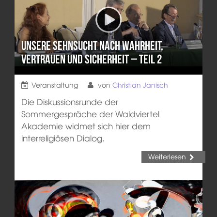
Unsere Sehnsucht nach Wahrheit,
Vertrauen und Sicherheit – Teil 2
Veranstaltung
von
Christian Janisch
Die Diskussionsrunde der
Sommergespräche der Waldviertel
Akademie widmet sich hier dem
interreligiösen Dialog.
Weiterlesen