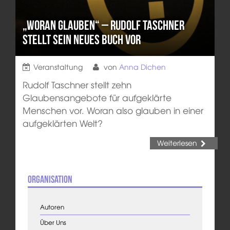
„Woran glauben“ – Rudolf Taschner
stellt sein neues Buch vor
Veranstaltung
von
Anna Dichen
Rudolf Taschner stellt zehn
Glaubensangebote für aufgeklärte
Menschen vor. Woran also glauben in einer
aufgeklärten Welt?
Weiterlesen
Organisation
Autoren
Über Uns