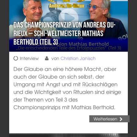
Das Championsprinzip von Andreas Du-
Rieux – Schi-Weltmeister Mathias
Berthold (Teil 3)
Interview
von
Christian Janisch
Der Glaube an eine höhere Macht, aber
auch der Glaube an sich selbst, der
Umgang mit Angst und mit Rückschlägen
und die Wichtigkeit von Ritualen sind einige
der Themen von Teil 3 des
Championsprinzips mit Mathias Berthold.
Weiterlesen