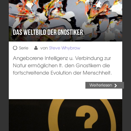
Das Weltbild der Gnostiker
Serie
von
Steve Whybrow
Angeborene Intelligenz u. Verbindung zur
Natur ermöglichen lt. den Gnostikern die
fortschreitende Evolution der Menschheit.
Weiterlesen