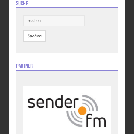
Suche
Suchen
nach:
Partner