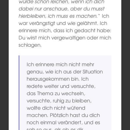
würde schon reichen, wenn ich dich
dabei nur anschaue, aber du musst
hierbleiben, ich muss es machen.
“ Ich
war verängstigt und wie gelähmt. Ich
erinnere mich, dass ich gedacht habe:
Du wirst mich vergewaltigen oder mich
schlagen.
Ich erinnere mich nicht mehr
genau, wie ich aus der Situation
herausgekommen bin. Ich
redete weiter und versuchte,
das Thema zu wechseln,
versuchte, ruhig zu bleiben,
wollte dich nicht wütend
machen. Plötzlich hast du dich
noch einmal verändert, und es
sah so aus, als ob es dir