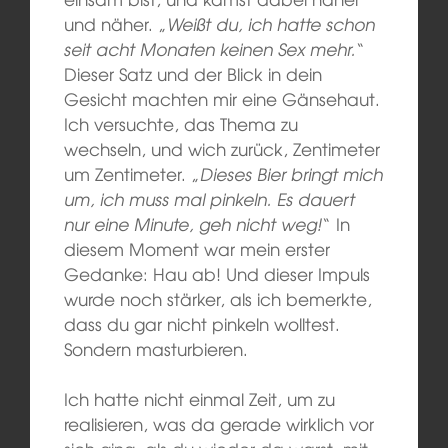
und näher. „
Weißt du, ich hatte schon
seit acht Monaten keinen Sex mehr.
“
Dieser Satz und der Blick in dein
Gesicht machten mir eine Gänsehaut.
Ich versuchte, das Thema zu
wechseln, und wich zurück, Zentimeter
um Zentimeter. „
Dieses Bier bringt mich
um, ich muss mal pinkeln. Es dauert
nur eine Minute, geh nicht weg!
“ In
diesem Moment war mein erster
Gedanke: Hau ab! Und dieser Impuls
wurde noch stärker, als ich bemerkte,
dass du gar nicht pinkeln wolltest.
Sondern masturbieren.
Ich hatte nicht einmal Zeit, um zu
realisieren, was da gerade wirklich vor