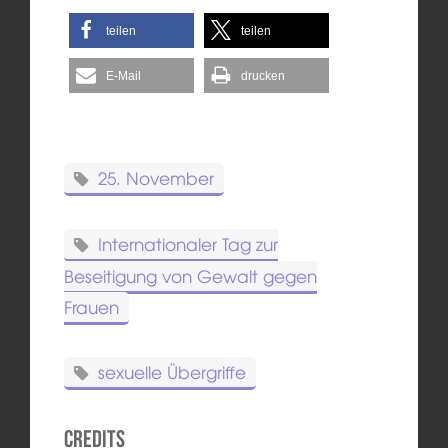
teilen
teilen
E-Mail
drucken
25. November
Internationaler Tag zur
Beseitigung von Gewalt gegen
Frauen
sexuelle Übergriffe
Credits