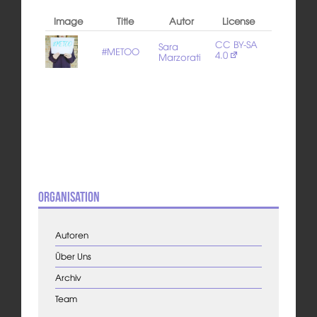
Image
Title
Autor
License
CC BY-SA
Sara
#METOO
4.0
Marzorati
Organisation
Autoren
Über Uns
Archiv
Team