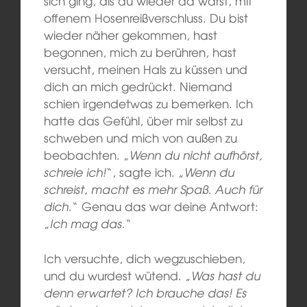
sich ging, als du wieder da warst, mit
offenem Hosenreißverschluss. Du bist
wieder näher gekommen, hast
begonnen, mich zu berühren, hast
versucht, meinen Hals zu küssen und
dich an mich gedrückt. Niemand
schien irgendetwas zu bemerken. Ich
hatte das Gefühl, über mir selbst zu
schweben und mich von außen zu
beobachten. „
Wenn du nicht aufhörst,
schreie ich!
“, sagte ich. „
Wenn du
schreist, macht es mehr Spaß. Auch für
dich.
“ Genau das war deine Antwort:
„
Ich mag das.
“
Ich versuchte, dich wegzuschieben,
und du wurdest wütend. „
Was hast du
denn erwartet? Ich brauche das! Es