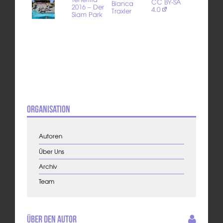
CC BY-SA
Bianca
2016 – Der
4.0
Traxler
Siam Park
Organisation
Autoren
Über Uns
Archiv
Team
Über den Autor