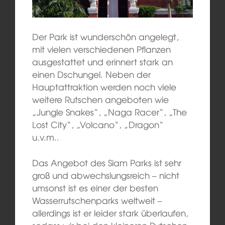
Der Park ist wunderschön angelegt,
mit vielen verschiedenen Pflanzen
ausgestattet und erinnert stark an
einen Dschungel. Neben der
Hauptattraktion werden noch viele
weitere Rutschen angeboten wie
„Jungle Snakes“, „Naga Racer“, „The
Lost City“, „Volcano“, „Dragon“
u.v.m..
Das Angebot des Siam Parks ist sehr
groß und abwechslungsreich – nicht
umsonst ist es einer der besten
Wasserrutschenparks weltweit –
allerdings ist er leider stark überlaufen,