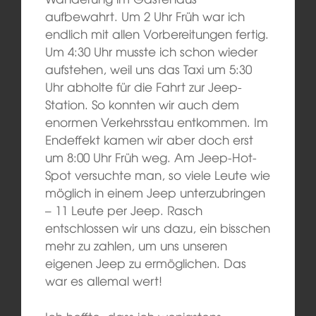
aufbewahrt. Um 2 Uhr Früh war ich
endlich mit allen Vorbereitungen fertig
.
U
m 4:30 Uhr musste ich schon wieder
aufstehen,
weil
uns
das Taxi
um 5:30
Uhr abholte für die Fahrt zur Jeep-
Station. So konnten wir auch dem
enormen Verkehrsstau entkommen.
I
m
Endeffekt kamen wir aber
doch
erst
um 8:00 Uhr Früh weg. Am Jeep-Hot-
Spot versuchte man, so viele Leute wie
möglich in einem Jeep unterzubringen
– 11 Leute per Jeep. Rasch
entschlossen wir uns dazu, ein bisschen
mehr zu zahlen, um uns unseren
eigenen Jeep zu ermöglichen. Das
war es
allemal
wert!