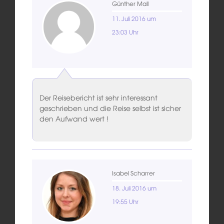
Günther Mall
11. Juli 2016 um
23:03 Uhr
Der Reisebericht ist sehr interessant
geschrieben und die Reise selbst ist sicher
den Aufwand wert !
Isabel Scharrer
18. Juli 2016 um
19:55 Uhr