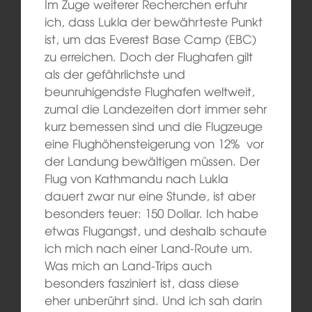
Im Zuge weiterer Recherchen erfuhr
ich, dass
Lukla der bewährteste Punkt
ist
, um das Everest Base Camp (EBC)
zu erreichen.
Doch
der Flughafen
gilt
als der gefährlichste und
beunruhigendste Flughafen
weltweit,
zumal die Landezeiten dort immer sehr
kurz bemessen sind und die Flugzeuge
eine Flughöhensteigerung von 12% vor
der Landung bewältigen müssen
. Der
Flug von Kathmandu nach Lukla
dauert zwar nur eine Stunde, ist aber
besonders teuer: 150 Dollar. Ich habe
etwas Flugangst, und deshalb schaute
ich mich nach einer Land-Route um.
Was mich an Land-Trips auch
besonders fasziniert ist, dass diese
eher unberührt sind. Und ich sah darin