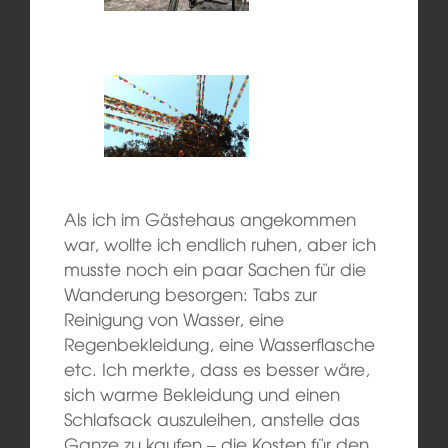
A
ls ich im Gästehaus angekommen
war, wollte ich endlich ruhen, aber ich
musste
noch ein paar Sachen für die
Wanderung
besorgen:
Tabs zur
Reinigung von Wasser, eine
Regenbekleidung, eine Wasserflasche
etc. Ich merkte, dass es besser
wäre
,
sich warme Bekleidung und einen
Schlafsack auszuleihen, anstelle
das
Ganze
zu kaufen – die Kosten für den