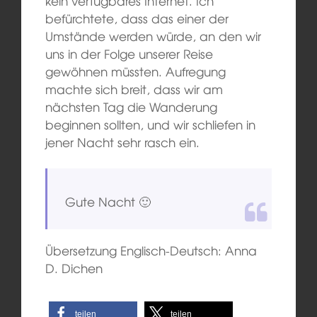
kein verfügbares Internet. Ich
befürchtete, dass das einer der
Umstände
werden würde
, an
den
wir
uns
in der Folge unserer
Reise
gewöhnen
müssten
.
Aufregung
machte sich breit,
dass wir am
nächsten Tag die Wanderung
beginnen sollten, und wir schliefen in
jener
Nacht sehr
rasch
ein.
Gute Nacht 🙂
Übersetzung Englisch-Deutsch: Anna
D. Dichen
teilen
teilen