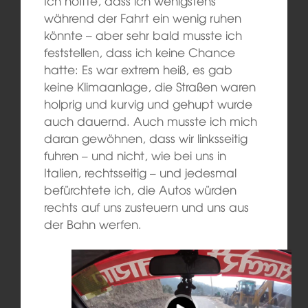
Ich hoffte, dass ich wenigstens
während der Fahrt ein
wenig ruhen
könnte
– aber sehr bald musste ich
feststellen
, da
ss ich keine Chance
hatte:
Es war extrem heiß, es gab
keine Klimaanlage, die Straßen waren
holprig und kurvig und
gehupt wurde
auch dauernd.
Auch musste ich mich
daran gewöhnen, dass wir
linksseitig
fuhren – und nicht, wie bei uns
in
Italien
, rechts
seitig
– und jedesmal
befürchtete
ich, die Autos würden
rechts auf uns zusteuern und uns aus
der Bahn werfen.