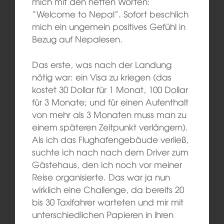
mich mit den netten Worten:
“Welcome to Nepal”. Sofort beschlich
mich ein ungemein positives Gefühl in
Bezug auf Nepalesen.
Das erste, was nach der Landung
nötig war: ein
Visa zu
kriegen
(das
kostet 30 Dollar für 1 Monat, 100 Dollar
für 3 Monate; und für einen Aufenthalt
von mehr als 3 Monaten muss man zu
einem späteren Zeitpunkt
verlängern
)
.
Als ich das Flughafengebäude verließ,
suchte ich nach nach dem Driver zum
Gästehaus, den ich noch vor meiner
Reise organisierte. Das war ja nun
wirklich eine Challenge, da bereits 20
bis 30 Taxifahrer warteten und
mir
mit
unterschiedlichen Papieren in ihren