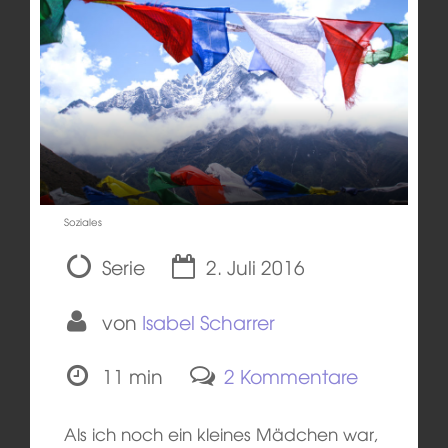
Soziales
Serie
2. Juli 2016
von
Isabel Scharrer
11 min
2 Kommentare
Als ich noch ein kleines Mädchen war,