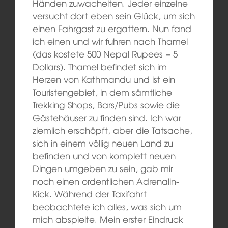
Händen zuwachelten.
Jeder einzelne
versucht dort
eben
sein Glück, um sich
einen Fahrgast zu ergattern. Nun fand
ich
einen
und wir fuhren nach Thamel
(
das kostete
500 Nepal Rupees = 5
Dollars). Thamel befindet sich im
Herzen von Kathmandu und ist
ein
Touristeng
ebiet,
in dem
sämtliche
Trekking-Shops, Bars/Pubs sowie
die
Gästehäuser zu finden sind. Ich war
ziemlich erschöpft, aber die Tatsache,
sich in einem völlig neuen Land zu
befinden und von komplett neuen
Dingen umgeben zu sein, gab mir
noch einen
ordentlichen
Adrenalin-
Kick. Während der Taxifahrt
beobachtete ich alles, was
sich um
mich abspielte.
Mein erster Eindruck