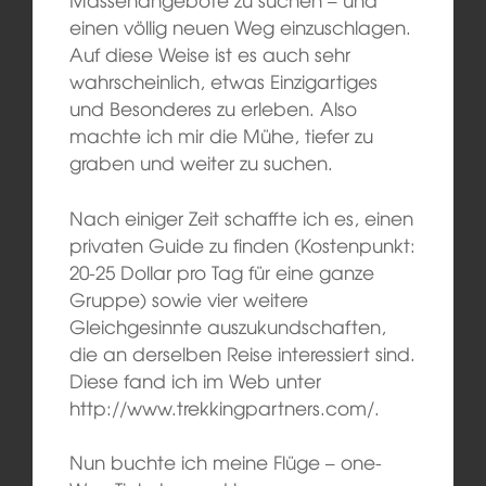
einen völlig neuen Weg einzuschlagen.
Auf diese Weise ist es auch sehr
wahrscheinlich, etwas Einzigartiges
und Besonderes zu erleben. Also
machte ich mir die Mühe, tiefer zu
graben und weiter zu suchen.
Nach einiger Zeit schaffte ich es, einen
privaten Guide zu finden (Kostenpunkt:
20-25 Dollar pro Tag für eine ganze
Gruppe) sowie vier weitere
Gleichgesinnte auszukundschaften,
die an derselben Reise interessiert sind.
Diese fand ich im Web unter
http://www.trekkingpartners.com/.
Nun buchte ich meine Flüge –
one-