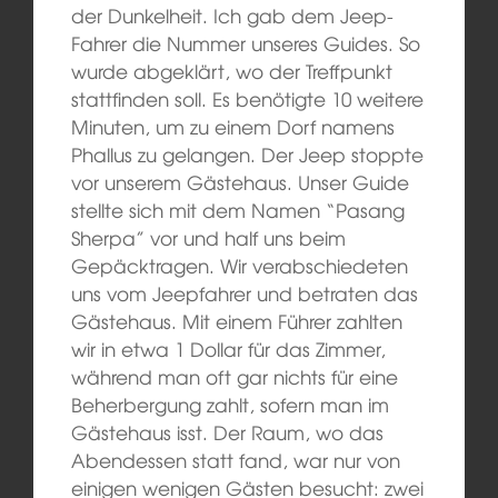
der Dunkelheit. Ich gab dem Jeep-
Fahrer die Nummer unseres Guides.
So
wurde abgeklärt,
wo
der Treffpunkt
stattfinden soll
. Es benötigte 10 weitere
Minuten, um zu einem Dorf namens
Phallus zu gelangen. Der Jeep stoppte
vor unserem Gästehaus. Unser Guide
stellte sich mit dem Namen “Pasang
Sherpa” vor und half uns beim
Gepäcktragen. Wir verabschiedeten
uns vom Jeepfahrer und betraten das
Gästehaus. Mit einem Führer zahlt
en
wir
in etwa 1 Dollar für das Zimmer,
während man oft gar nichts für eine
Beherbergung zahlt, sofern man im
Gästehaus isst. Der Raum, wo das
Abendessen statt fand, war nur
von
einigen wenigen Gästen
besucht
: zwei