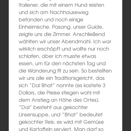
Italiener, die mit einem Hund reisten
und sich am Nachhauseweg
befanden und noch einige
Einheimische. Pasang, unser Guide,
zeigte uns die Zimmer.
An
schließend
wählten wir unser Abendmahl
. Ich war
wirklich erschöpft und wollte nur noch
schlafen, aber ich musste
etwas
essen, um für den nächsten Tag und
die Wanderung fit zu sein. So bestellten
wir uns alle ein Traditionsgericht, das
sich “Dal Bhat” nannte (es kostete 3
Dollars, die Preise stiegen wohl mit
dem Anstieg an Höhe des Ortes
).
“Dal” besteht aus gekochter
Linsensuppe, und “Bhat” bedeutet
gekochter Reis; es wird mit Gemüse
und Kartoffeln serviert.
M
an darf so