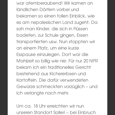
war atemberaubend! Wir kamen an
ländlichen Dörfern vorbei und
bekamen so einen
tollen
Einblick, wie
es am
nepalesische
n
Land
zugeht.
Da
sah man Kinder, die sich in Flüssen
badeten, zur Schule gingen, Essen
transportierten usw. Nun stoppten wir
an einem Platz, um eine kurze
Esspause einzulegen. Dort
war die
Mahlzeit so billig wie nie
:
Für
nur 20 NPR
bekam ich ein
traditionelles Gericht
bestehend aus Kichererbsen und
Kartoffeln. Die
dafür verwendeten
Gewürze
s
chmeckten
vorzüglich –
und
ich verlangte nach mehr.
Um ca. 18 Uhr erreichten wir nun
unseren Standort Salleri – bei Einbruch