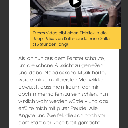
Dieses Video gibt einen Einblick in die
Jeep-Reise von Kathmandu nach Salleri
(15 Stunden lang)
Als ich
nun
aus dem Fenster schaute,
um
die schöne Aussicht
zu genießen
und
dabei Nepalesische Musik hörte,
wurde mir zum allerersten Mal
wirklich
bewusst, dass mein Traum,
der mir
doch
immer so fern
zu sein schien
, nun
wirklich
wahr werden
würde – und das
erfüllte mich mit purer Freude! Alle
Ängste und Zweifel, die sich noch vor
dem Start der Reise breit gemacht