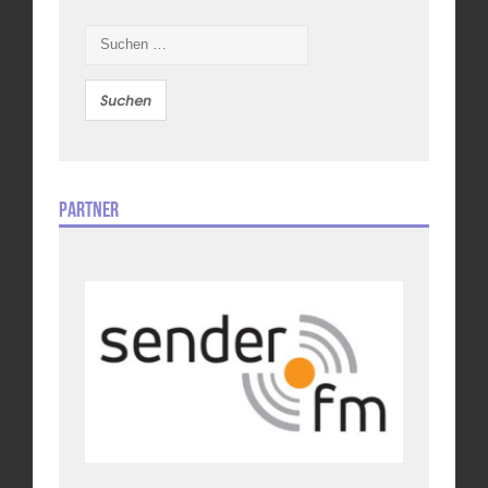
Suchen
nach:
Partner