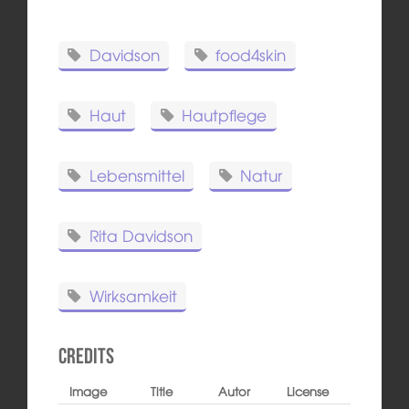
Davidson
food4skin
Haut
Hautpflege
Lebensmittel
Natur
Rita Davidson
Wirksamkeit
Credits
Image
Title
Autor
License