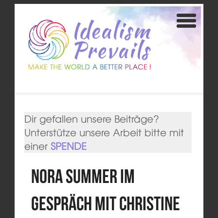
Dir gefallen unsere Beiträge?
Unterstütze unsere Arbeit bitte mit
einer
SPENDE
Nora Summer im
Gespräch mit Christine