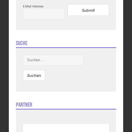
E-Mail Adresse
Submit
Suche
Suchen
nach:
Partner