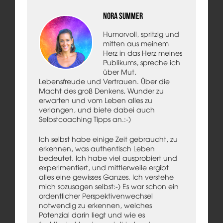
Nora Summer
Humorvoll, spritzig und
mitten aus meinem
Herz in das Herz meines
Publikums, spreche ich
über Mut,
Lebensfreude und Vertrauen. Über die
Macht des groß Denkens, Wunder zu
erwarten und vom Leben alles zu
verlangen, und biete dabei auch
Selbstcoaching Tipps an.:-)
Ich selbst habe einige Zeit gebraucht, zu
erkennen, was authentisch Leben
bedeutet. Ich habe viel ausprobiert und
experimentiert, und mittlerweile ergibt
alles eine gewisses Ganzes. Ich verstehe
mich sozusagen selbst:-) Es war schon ein
ordentlicher Perspektivenwechsel
notwendig zu erkennen, welches
Potenzial darin liegt und wie es