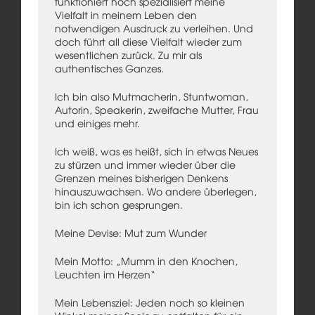
funktioniert hoch spezialisiert meine
Vielfalt in meinem Leben den
notwendigen Ausdruck zu verleihen. Und
doch führt all diese Vielfalt wieder zum
wesentlichen zurück. Zu mir als
authentisches Ganzes.
Ich bin also Mutmacherin, Stuntwoman,
Autorin, Speakerin, zweifache Mutter, Frau
und einiges mehr.
Ich weiß, was es heißt, sich in etwas Neues
zu stürzen und immer wieder über die
Grenzen meines bisherigen Denkens
hinauszuwachsen. Wo andere überlegen,
bin ich schon gesprungen.
Meine Devise: Mut zum Wunder
Mein Motto: „Mumm in den Knochen,
Leuchten im Herzen“
Mein Lebensziel: Jeden noch so kleinen