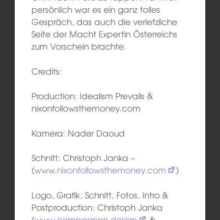
persönlich war es ein ganz tolles
Gespräch, das auch die verletzliche
Seite der Macht Expertin Österreichs
zum Vorschein brachte.
Credits:
Production: Idealism Prevails &
nixonfollowsthemoney.com
Kamera: Nader Daoud
Schnitt: Christoph Janka –
(
www.nixonfollowsthemoney.com
)
Logo, Grafik, Schnitt, Fotos, Intro &
Postproduction: Christoph Janka
(
www.compagnon.design
&