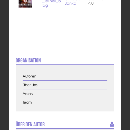
_Jelinek_b
Janka
4.0
log
Organisation
Autoren
Über Uns
Archiv
Team
Über den Autor