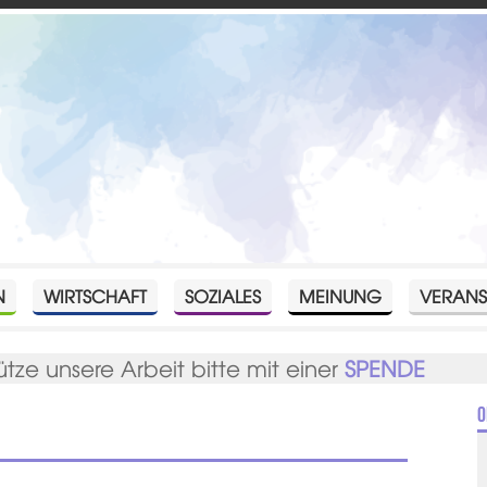
N
WIRTSCHAFT
SOZIALES
MEINUNG
VERANS
ütze unsere Arbeit bitte mit einer
SPENDE
O