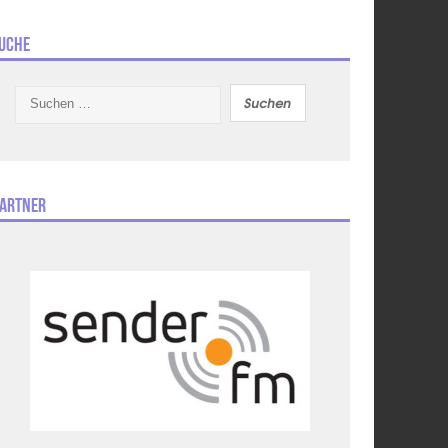
uche
Suchen
nach:
artner