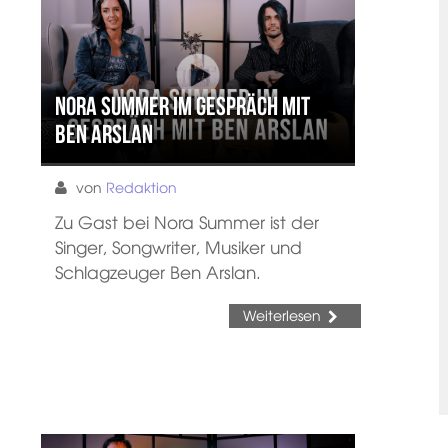
Nora Summer im Gespräch mit
Ben Arslan
von
Redaktion
Zu Gast bei Nora Summer ist der
Singer, Songwriter, Musiker und
Schlagzeuger Ben Arslan.
Weiterlesen