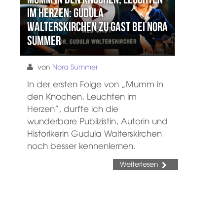
im Herzen: Gudula
Walterskirchen zu Gast bei Nora
Summer
von
Nora Summer
In der ersten Folge von „Mumm in
den Knochen, Leuchten im
Herzen”, durfte ich die
wunderbare Publizistin, Autorin und
Historikerin Gudula Walterskirchen
noch besser kennenlernen.
Weiterlesen