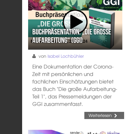
Buchpräsentation: „Die große
Aufarbeitung“ (GGI)
von
Isabel Lochbühler
Eine Dokumentation der Corona-
Zeit mit persönlichen und
fachlichen Einschätzungen bietet
das Buch "Die große Aufarbeitung-
Teil 1", das Pressemeldungen der
GGI zusammenfasst.
Weiterlesen