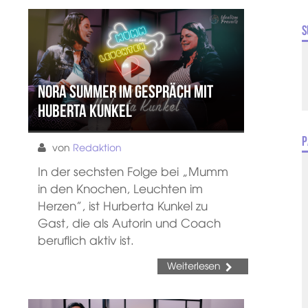
S
Nora Summer im Gespräch mit
Huberta Kunkel
P
von
Redaktion
In der sechsten Folge bei „Mumm
in den Knochen, Leuchten im
Herzen”, ist Hurberta Kunkel zu
Gast, die als Autorin und Coach
beruflich aktiv ist.
Weiterlesen