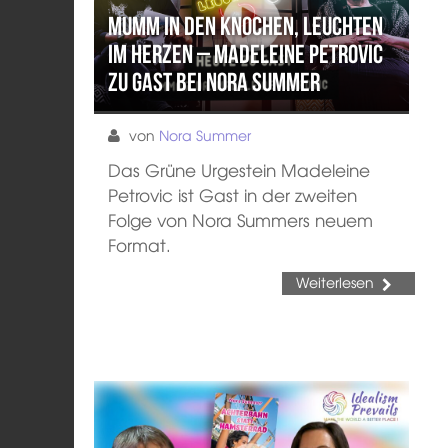
Mumm in den Knochen, Leuchten
im Herzen – Madeleine Petrovic
zu Gast bei Nora Summer
von
Nora Summer
Das Grüne Urgestein Madeleine
Petrovic ist Gast in der zweiten
Folge von Nora Summers neuem
Format.
Weiterlesen