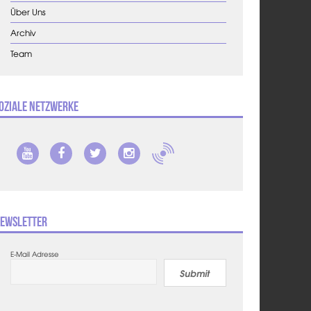
Über Uns
Archiv
Team
oziale Netzwerke
ewsletter
E-Mail Adresse
Submit