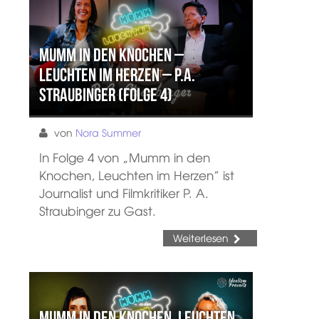
MUMM in den KNOCHEN –
LEUCHTEN im HERZEN – P.A.
Straubinger (Folge 4)
von
Nora Summer
In Folge 4 von „Mumm in den
Knochen, Leuchten im Herzen” ist
Journalist und Filmkritiker P. A.
Straubinger zu Gast.
Weiterlesen
Mumm in den Knochen, Leuchten