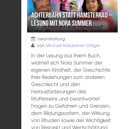
Achterbahn statt Hamsterrad –
Lesung mit Nora Summer
Veranstaltung
von
Michael Karjalainen-Dräger
In der Lesung aus ihrem Buch
widmet sich Nora Summer der
eigenen Kindheit, der Geschichte
ihrer Beziehungen zum anderen
Geschlecht und den
Herausforderungen des
Mutterseins und beantwortet
Fragen zu Gefahren und Grenzen,
dem Bildungssystem, der Wirkung
von Ritualen sowie der Wichtigkeit
von Respekt und Wertschätzung