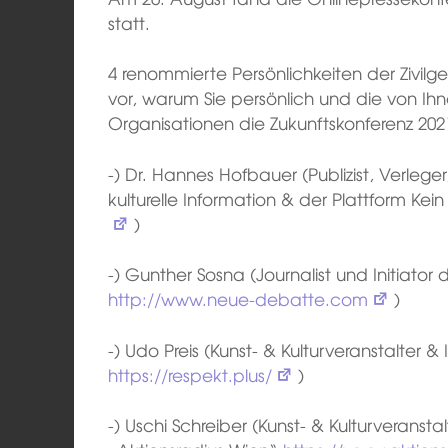
statt.
4 renommierte Persönlichkeiten der Zivilg
vor, warum Sie persönlich und die von Ihne
Organisationen die Zukunftskonferenz 2021
-) Dr. Hannes Hofbauer (Publizist, Verleger,
kulturelle Information & der Plattform Kei
)
-) Gunther Sosna (Journalist und Initiat
http://www.neue-debatte.com
)
-) Udo Preis (Kunst- & Kulturveranstalter & 
https://respekt.plus/
)
-) Uschi Schreiber (Kunst- & Kulturveransta