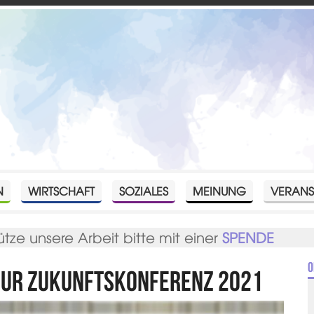
N
WIRTSCHAFT
SOZIALES
MEINUNG
VERANS
ütze unsere Arbeit bitte mit einer
SPENDE
O
zur Zukunftskonferenz 2021