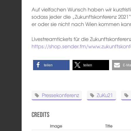
Auf vielfachen Wunsch haben wir kurzfrist
sodass jeder die „Zukunftskonferenz 2021
er oder sie nicht nach Wien kommen kan
Livestreamtickets für die Zukunftskonferen
https://shop.sender.fm/www.zukunftskonfe
teilen
teilen
E-Ma
Pressekonferenz
ZuKu21
Credits
Image
Title