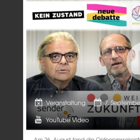
Gesellschaft
Veranstaltung
7. Septembe
YouTube Video
Am 26. August fand die Onlinepressekonfe