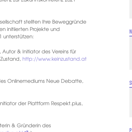
esellschaft stellten Ihre Beweggründe
n initiierten Projekte und
N
 unterstützen:
 Autor & Initiator des Vereins für
n Zustand,
http://www.keinzustand.at
or des Onlinemediums Neue Debatte,
S
Initiator der Plattform Respekt.plus,
lterin & Gründerin des
P