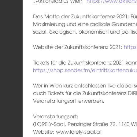
„Aktionsradius Wien“
https://www.aktions
Das Motto der Zukunftskonferenz 2021: Für
Maximierung und eine radikale Grunderne
sozial, ökologisch, ökonomisch und politis
Website der Zukunftskonferenz 2021:
https
Tickets für die Zukunftskonferenz 2021 k
https://shop.sender.fm/eintrittskartenzuk
Wer in Wien kurz entschlossen live dabei se
auch Tickets für die Zukunftskonferenz D
Veranstaltungsort erwerben.
Veranstaltungsort:
(LORELY-Saal, Penzinger Straße 72, 1140 W
Website: www.lorely-saal.at