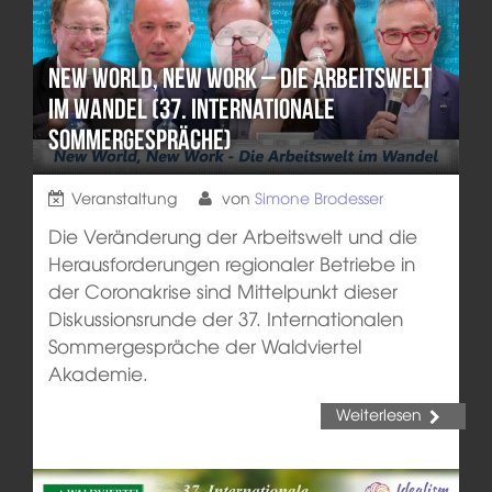
New World, New Work – Die Arbeitswelt
im Wandel (37. Internationale
Sommergespräche)
Veranstaltung
von
Simone Brodesser
Die Veränderung der Arbeitswelt und die
Herausforderungen regionaler Betriebe in
der Coronakrise sind Mittelpunkt dieser
Diskussionsrunde der 37. Internationalen
Sommergespräche der Waldviertel
Akademie.
Weiterlesen