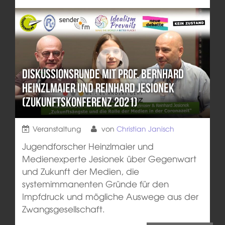
Diskussionsrunde mit Prof. Bernhard
Heinzlmaier und Reinhard Jesionek
(Zukunftskonferenz 2021)
Veranstaltung
von
Christian Janisch
Jugendforscher Heinzlmaier und
Medienexperte Jesionek über Gegenwart
und Zukunft der Medien, die
systemimmanenten Gründe für den
Impfdruck und mögliche Auswege aus der
Zwangsgesellschaft.