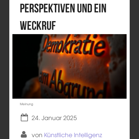
Perspektiven und ein
Weckruf
Meinung
24. Januar 2025
von
Künstliche Intelligenz