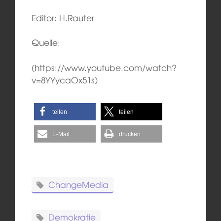
Editor: H.Rauter
Quelle:
(https://www.youtube.com/watch?
v=8YYycaOx51s)
teilen
teilen
E-Mail
drucken
ChangeMedia
Demokratie