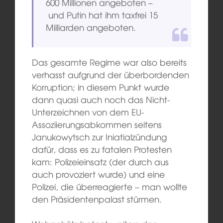
600 Millionen angeboten –
und Putin hat ihm taxfrei 15
Milliarden angeboten.
Das gesamte Regime war also bereits
verhasst aufgrund der überbordenden
Korruption; in diesem Punkt wurde
dann quasi auch noch das Nicht-
Unterzeichnen von dem EU-
Assoziierungsabkommen seitens
Janukowytsch zur Iniatialzündung
dafür, dass es zu fatalen Protesten
kam: Polizeieinsatz (der durch aus
auch provoziert wurde) und eine
Polizei, die überreagierte – man wollte
den Präsidentenpalast stürmen.