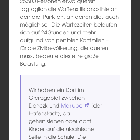
26.500 Personen etwa queren
tagtäglich die Waffenstillstandslinie an
den drei Punkten, an denen dies auch
möglich sei. Die Wartezeiten belaufen
sich auf 24 Stunden und mehr
aufgrund von peniblen Kontrollen –
für die Zivilbevölkerung, die queren
muss, bedeute dies eine große
Belastung.
Wir haben ein Dorf im
Grenzgebiet zwischen
Donezk und
Mariupol
(der
Hafenstadt), da
gehen sieben oder acht
Kinder auf die ukrainische
Seite in die Schule. Die