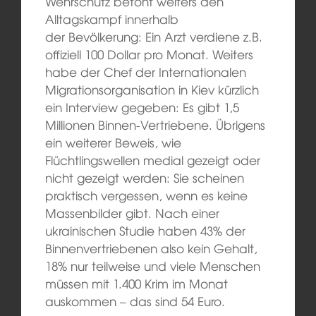
Wehrschütz betont weiters den
Alltagskampf innerhalb
der Bevölkerung: Ein Arzt verdiene z.B.
offiziell 100 Dollar pro Monat. Weiters
habe der Chef der Internationalen
Migrationsorganisation in Kiev kürzlich
ein Interview gegeben: Es gibt 1,5
Millionen Binnen-Vertriebene. Übrigens
ein weiterer Beweis, wie
Flüchtlingswellen medial gezeigt oder
nicht gezeigt werden: Sie scheinen
praktisch vergessen, wenn es keine
Massenbilder gibt. Nach einer
ukrainischen Studie haben 43% der
Binnenvertriebenen also kein Gehalt,
18% nur teilweise und viele Menschen
müssen mit 1.400 Krim im Monat
auskommen – das sind 54 Euro.