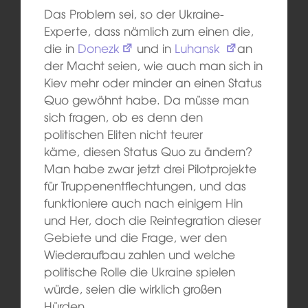
Das Problem sei, so der Ukraine-
Experte, dass nämlich zum einen die,
die in
Donezk
und in
Luhansk
an
der Macht seien, wie auch man sich in
Kiev mehr oder minder an einen Status
Quo gewöhnt habe. Da müsse man
sich fragen, ob es denn den
politischen Eliten nicht teurer
käme, diesen Status Quo zu ändern?
Man habe zwar jetzt drei Pilotprojekte
für Truppenentflechtungen, und das
funktioniere auch nach einigem Hin
und Her, doch die Reintegration dieser
Gebiete und die Frage, wer den
Wiederaufbau zahlen und welche
politische Rolle die Ukraine spielen
würde, seien die wirklich großen
Hürden.