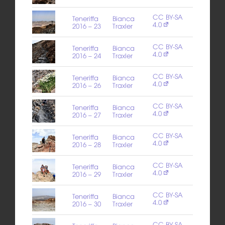
CC BY-SA
Teneriffa
Bianca
4.0
2016 – 23
Traxler
CC BY-SA
Teneriffa
Bianca
4.0
2016 – 24
Traxler
CC BY-SA
Teneriffa
Bianca
4.0
2016 – 26
Traxler
CC BY-SA
Teneriffa
Bianca
4.0
2016 – 27
Traxler
CC BY-SA
Teneriffa
Bianca
4.0
2016 – 28
Traxler
CC BY-SA
Teneriffa
Bianca
4.0
2016 – 29
Traxler
CC BY-SA
Teneriffa
Bianca
4.0
2016 – 30
Traxler
CC BY-SA