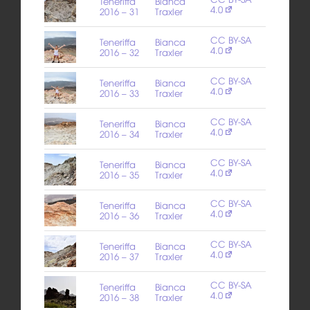
Teneriffa
Bianca
4.0
2016 – 31
Traxler
CC BY-SA
Teneriffa
Bianca
4.0
2016 – 32
Traxler
CC BY-SA
Teneriffa
Bianca
4.0
2016 – 33
Traxler
CC BY-SA
Teneriffa
Bianca
4.0
2016 – 34
Traxler
CC BY-SA
Teneriffa
Bianca
4.0
2016 – 35
Traxler
CC BY-SA
Teneriffa
Bianca
4.0
2016 – 36
Traxler
CC BY-SA
Teneriffa
Bianca
4.0
2016 – 37
Traxler
CC BY-SA
Teneriffa
Bianca
4.0
2016 – 38
Traxler