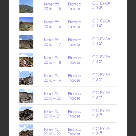
CC BY-SA
Teneriffa
Bianca
4.0
2016 – 15
Traxler
CC BY-SA
Teneriffa
Bianca
4.0
2016 – 16
Traxler
CC BY-SA
Teneriffa
Bianca
4.0
2016 – 17
Traxler
CC BY-SA
Teneriffa
Bianca
4.0
2016 – 18
Traxler
CC BY-SA
Teneriffa
Bianca
4.0
2016 – 19
Traxler
CC BY-SA
Teneriffa
Bianca
4.0
2016 – 20
Traxler
CC BY-SA
Teneriffa
Bianca
4.0
2016 – 21
Traxler
CC BY-SA
Teneriffa
Bianca
4.0
2016 – 22
Traxler