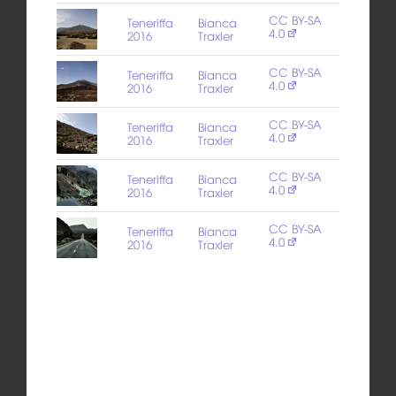
CC BY-SA
Teneriffa
Bianca
4.0
2016
Traxler
CC BY-SA
Teneriffa
Bianca
4.0
2016
Traxler
CC BY-SA
Teneriffa
Bianca
4.0
2016
Traxler
CC BY-SA
Teneriffa
Bianca
4.0
2016
Traxler
CC BY-SA
Teneriffa
Bianca
4.0
2016
Traxler