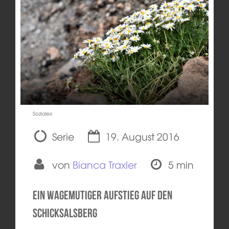
Soziales
Serie
19. August 2016
von
Bianca Traxler
5 min
Ein wagemutiger Aufstieg auf den
Schicksalsberg