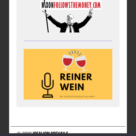
© 2026
Idealism Prevails